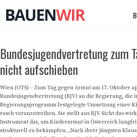
Zum
Inhalt
B
springen
Bundesjugendvertretung zum T
nicht aufschieben
Wien (OTS) – Zum Tag gegen Armut am 17. Oktober app
Bundesjugendvertretung (BJV) an die Regierung, die 
Regierungsprogramm festgelegte Umsetzung einer K
rasch voranzutreiben. Sie stellt aus BJV-Sicht das wir
Instrument dar, um Kinderarmut in Österreich langfri
strukturell zu bekämpfen. „Nach ihrer jüngsten Klaus