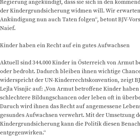
Regierung angekündigt, dass sie sich in den kommen
der Kindergrundsicherung widmen will. Wir erwarten 
Ankündigung nun auch Taten folgen“, betont BJV-Vor
Naief.
Kinder haben ein Recht auf ein gutes Aufwachsen
Aktuell sind 344.000 Kinder in Österreich von Armut b
oder bedroht. Dadurch bleiben ihnen wichtige Chanc
widerspricht der UN-Kinderrechtskonvention, zeigt B
Lejla Visnjic auf: „Von Armut betroffene Kinder haben
schlechtere Bildungschancen oder leben oft in über
Daruch wird ihnen das Recht auf angemessene Lebe
gesundes Aufwachsen verwehrt. Mit der Umsetzung d
Kindergrundsicherung kann die Politik diesen Benac
entgegenwirken.“