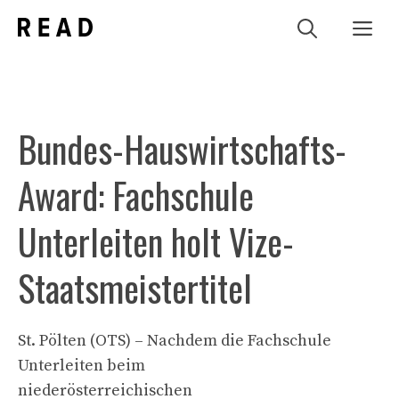
Zum
Me
Inhalt
springen
Bundes-Hauswirtschafts-
Award: Fachschule
Unterleiten holt Vize-
Staatsmeistertitel
St. Pölten (OTS) – Nachdem die Fachschule
Unterleiten beim
niederösterreichischen