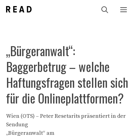
Zum
Me
Inhalt
springen
„Bürgeranwalt“:
Baggerbetrug – welche
Haftungsfragen stellen sich
für die Onlineplattformen?
Wien (OTS) – Peter Resetarits präsentiert in der
Sendung
„Bürgeranwalt“ am