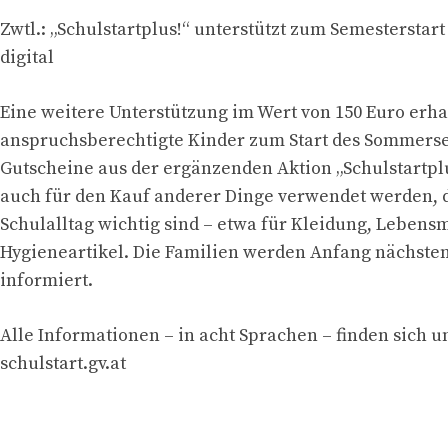
Zwtl.: „Schulstartplus!“ unterstützt zum Semesterstar
digital
Eine weitere Unterstützung im Wert von 150 Euro erha
anspruchsberechtigte Kinder zum Start des Sommerse
Gutscheine aus der ergänzenden Aktion „Schulstartp
auch für den Kauf anderer Dinge verwendet werden, d
Schulalltag wichtig sind – etwa für Kleidung, Lebensm
Hygieneartikel. Die Familien werden Anfang nächsten
informiert.
Alle Informationen – in acht Sprachen – finden sich u
schulstart.gv.at