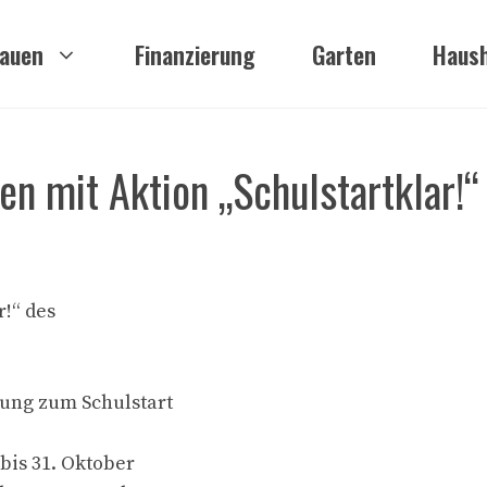
auen
Finanzierung
Garten
Haush
en mit Aktion „Schulstartklar!“
r!“ des
ung zum Schulstart
bis 31. Oktober