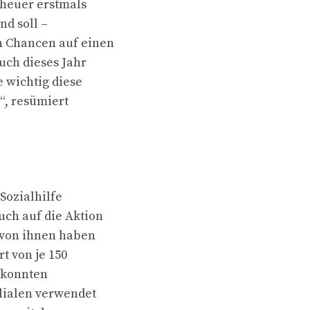
 heuer erstmals
nd soll –
n Chancen auf einen
auch dieses Jahr
 wichtig diese
“, resümiert
Sozialhilfe
ch auf die Aktion
0 von ihnen haben
t von je 150
d konnten
lialen verwendet