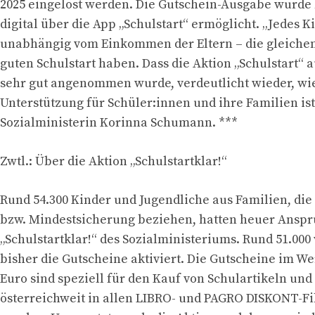
2025 eingelöst werden. Die Gutschein-Ausgabe wurde
digital über die App „Schulstart“ ermöglicht. „Jedes Ki
unabhängig vom Einkommen der Eltern – die gleiche
guten Schulstart haben. Dass die Aktion „Schulstart“ 
sehr gut angenommen wurde, verdeutlicht wieder, wie
Unterstützung für Schüler:innen und ihre Familien ist
Sozialministerin Korinna Schumann. ***
Zwtl.: Über die Aktion „Schulstartklar!“
Rund 54.300 Kinder und Jugendliche aus Familien, die 
bzw. Mindestsicherung beziehen, hatten heuer Anspru
„Schulstartklar!“ des Sozialministeriums. Rund 51.00
bisher die Gutscheine aktiviert. Die Gutscheine im Wer
Euro sind speziell für den Kauf von Schulartikeln un
österreichweit in allen LIBRO- und PAGRO DISKONT-Fi