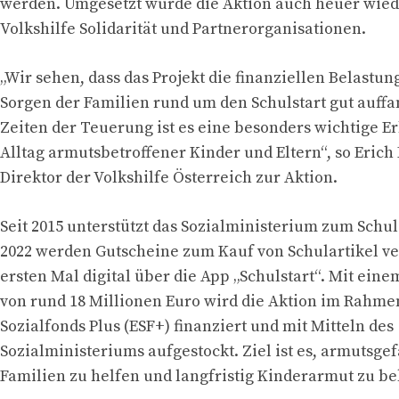
werden. Umgesetzt wurde die Aktion auch heuer wied
Volkshilfe Solidarität und Partnerorganisationen.
„Wir sehen, dass das Projekt die finanziellen Belastu
Sorgen der Familien rund um den Schulstart gut auffa
Zeiten der Teuerung ist es eine besonders wichtige E
Alltag armutsbetroffener Kinder und Eltern“, so Erich
Direktor der Volkshilfe Österreich zur Aktion.
Seit 2015 unterstützt das Sozialministerium zum Schuls
2022 werden Gutscheine zum Kauf von Schulartikel ve
ersten Mal digital über die App „Schulstart“. Mit ei
von rund 18 Millionen Euro wird die Aktion im Rahme
Sozialfonds Plus (ESF+) finanziert und mit Mitteln des
Sozialministeriums aufgestockt. Ziel ist es, armutsge
Familien zu helfen und langfristig Kinderarmut zu b