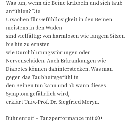
Was tun, wenn die Beine kribbeln und sich taub
anfühlen? Die
Ursachen für Gefühllosigkeit in den Beinen –
meistens in den Waden –
sind vielfältig: von harmlosen wie langem Sitzen
bis hin zu ernsten
wie Durchblutungsstörungen oder
Nervenschäden. Auch Erkrankungen wie
Diabetes können dahinterstecken. Was man
gegen das Taubheitsgefühl in
den Beinen tun kann und ab wann dieses
Symptom gefährlich wird,
erklärt Univ.-Prof. Dr. Siegfried Meryn.
Bühnenreif – Tanzperformance mit 60+