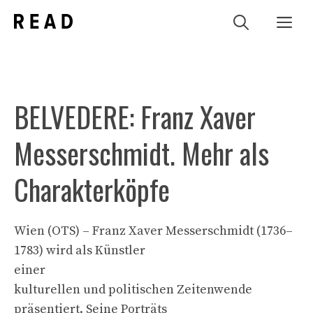
Zum
Me
Inhalt
springen
BELVEDERE: Franz Xaver
Messerschmidt. Mehr als
Charakterköpfe
Wien (OTS) – Franz Xaver Messerschmidt (1736–
1783) wird als Künstler
einer
kulturellen und politischen Zeitenwende
präsentiert. Seine Porträts