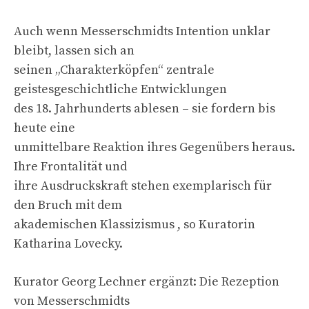
Auch wenn Messerschmidts Intention unklar
bleibt, lassen sich an
seinen „Charakterköpfen“ zentrale
geistesgeschichtliche Entwicklungen
des 18. Jahrhunderts ablesen – sie fordern bis
heute eine
unmittelbare Reaktion ihres Gegenübers heraus.
Ihre Frontalität und
ihre Ausdruckskraft stehen exemplarisch für
den Bruch mit dem
akademischen Klassizismus , so Kuratorin
Katharina Lovecky.
Kurator Georg Lechner ergänzt: Die Rezeption
von Messerschmidts