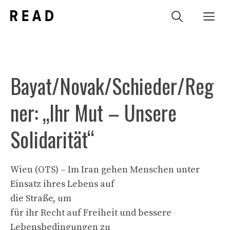
Zum
Me
Inhalt
springen
Bayat/Novak/Schieder/Reg
ner: „Ihr Mut – Unsere
Solidarität“
Wien (OTS) – Im Iran gehen Menschen unter
Einsatz ihres Lebens auf
die Straße, um
für ihr Recht auf Freiheit und bessere
Lebensbedingungen zu