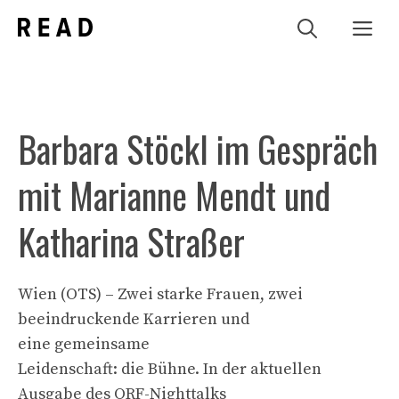
Zum
Me
Inhalt
springen
Barbara Stöckl im Gespräch
mit Marianne Mendt und
Katharina Straßer
Wien (OTS) – Zwei starke Frauen, zwei
beeindruckende Karrieren und
eine gemeinsame
Leidenschaft: die Bühne. In der aktuellen
Ausgabe des ORF-Nighttalks