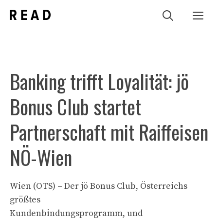
Zum
Me
Inhalt
springen
Banking trifft Loyalität: jö
Bonus Club startet
Partnerschaft mit Raiffeisen
NÖ-Wien
Wien (OTS) – Der jö Bonus Club, Österreichs
größtes
Kundenbindungsprogramm, und