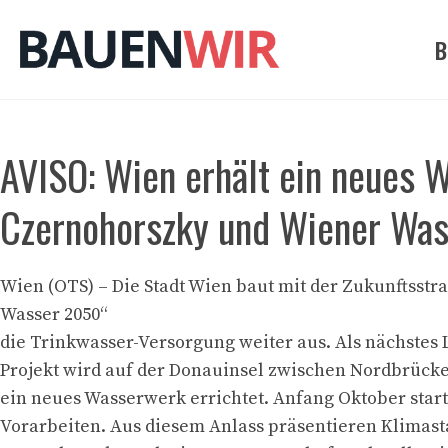
Zum
Inhalt
B
springen
AVISO: Wien erhält ein neues 
Czernohorszky und Wiener Was
Wien (OTS) – Die Stadt Wien baut mit der Zukunftsstr
Wasser 2050“
die Trinkwasser-Versorgung weiter aus. Als nächstes
Projekt wird auf der Donauinsel zwischen Nordbrücke
ein neues Wasserwerk errichtet. Anfang Oktober start
Vorarbeiten. Aus diesem Anlass präsentieren Klimast