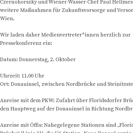
Czernohorszky und Wiener-Wasser-Chef Paul Hellmeie
weitere Maßnahmen für Zukunftsvorsorge und Versor
Wien.
Wir laden daher Medienvertreter*innen herzlich zur
Pressekonferenz ein:
Datum: Donnerstag, 2. Oktober
Uhrzeit: 11.00 Uhr
Ort: Donauinsel, zwischen Nordbrücke und Steinitzst
Anreise mit dem PKW: Zufahrt über Floridsdorfer Br
den Hauptweg auf der Donauinsel in Richtung Nordb
Anreise mit Öffis: Nahegelegene Stationen sind „Flori