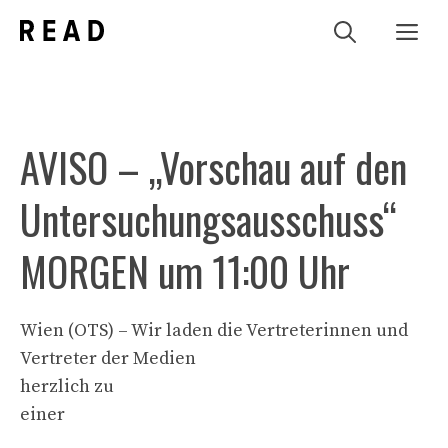
Zum
Me
Inhalt
springen
AVISO – „Vorschau auf den
Untersuchungsausschuss“
MORGEN um 11:00 Uhr
Wien (OTS) – Wir laden die Vertreterinnen und
Vertreter der Medien
herzlich zu
einer