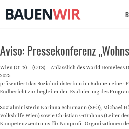
Zum
Inhalt
B
springen
Aviso: Pressekonferenz „Wohns
Wien (OTS) – (OTS) – Anlässlich des World Homeless 
2025
präsentiert das Sozialministerium im Rahmen einer 
Endbericht zur begleitenden Evaluierung des Prog
Sozialministerin Korinna Schumann (SPÖ), Michael Hä
Volkshilfe Wien) sowie Christian Grünhaus (Leiter de
Kompetenzzentrums für Nonprofit-Organisationen de