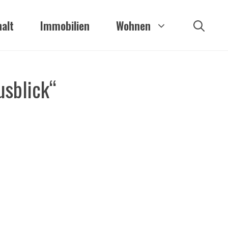
alt
Immobilien
Wohnen
usblick“