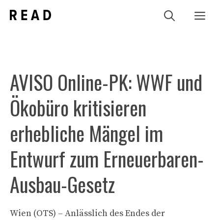
Zum
Me
Inhalt
springen
AVISO Online-PK: WWF und
Ökobüro kritisieren
erhebliche Mängel im
Entwurf zum Erneuerbaren-
Ausbau-Gesetz
Wien (OTS) – Anlässlich des Endes der