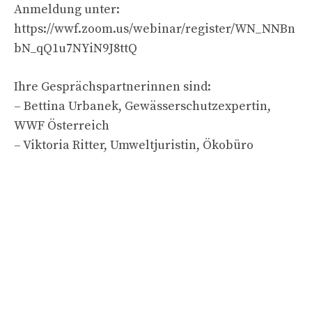
Anmeldung unter:
https://wwf.zoom.us/webinar/register/WN_NNBn
bN_qQ1u7NYiN9J8ttQ
Ihre Gesprächspartnerinnen sind:
– Bettina Urbanek, Gewässerschutzexpertin,
WWF Österreich
– Viktoria Ritter, Umweltjuristin, Ökobüro