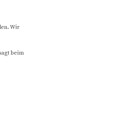
den. Wir
sagt beim