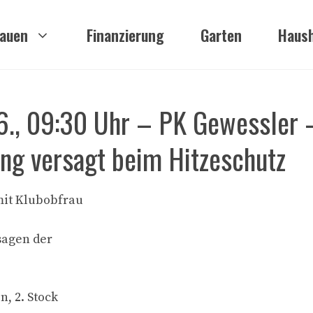
auen
Finanzierung
Garten
Haush
6., 09:30 Uhr – PK Gewessler 
ng versagt beim Hitzeschutz
mit Klubobfrau
sagen der
, 2. Stock