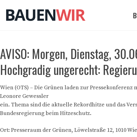
Zum
Inhalt
B
springen
AVISO: Morgen, Dienstag, 30.0
Hochgradig ungerecht: Regieru
Wien (OTS) – Die Grünen laden zur Pressekonferenz 
Leonore Gewessler
ein. Thema sind die aktuelle Rekordhitze und das Ver
Bundesregierung beim Hitzeschutz.
Ort: Presseraum der Grünen, Löwelstraße 12, 1010 Wien