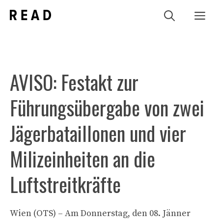
Zum
Me
Inhalt
springen
AVISO: Festakt zur
Führungsübergabe von zwei
Jägerbataillonen und vier
Milizeinheiten an die
Luftstreitkräfte
Wien (OTS) – Am Donnerstag, den 08. Jänner