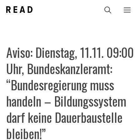
Zum
Me
Inhalt
springen
Aviso: Dienstag, 11.11. 09:00
Uhr, Bundeskanzleramt:
“Bundesregierung muss
handeln – Bildungssystem
darf keine Dauerbaustelle
bleiben!”