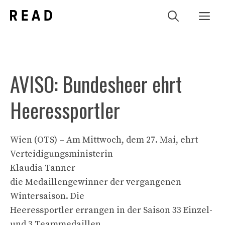
Zum
Me
Inhalt
springen
AVISO: Bundesheer ehrt
Heeressportler
Wien (OTS) – Am Mittwoch, dem 27. Mai, ehrt
Verteidigungsministerin
Klaudia Tanner
die Medaillengewinner der vergangenen
Wintersaison. Die
Heeressportler errangen in der Saison 33 Einzel-
und 3 Teammedaillen.