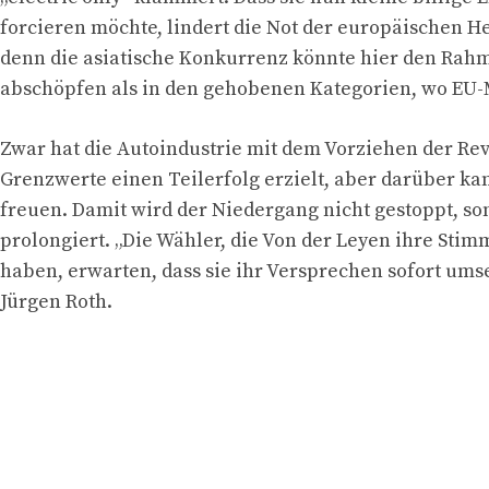
forcieren möchte, lindert die Not der europäischen He
denn die asiatische Konkurrenz könnte hier den Rah
abschöpfen als in den gehobenen Kategorien, wo EU-
Zwar hat die Autoindustrie mit dem Vorziehen der Rev
Grenzwerte einen Teilerfolg erzielt, aber darüber k
freuen. Damit wird der Niedergang nicht gestoppt, s
prolongiert. „Die Wähler, die Von der Leyen ihre Sti
haben, erwarten, dass sie ihr Versprechen sofort umse
Jürgen Roth.