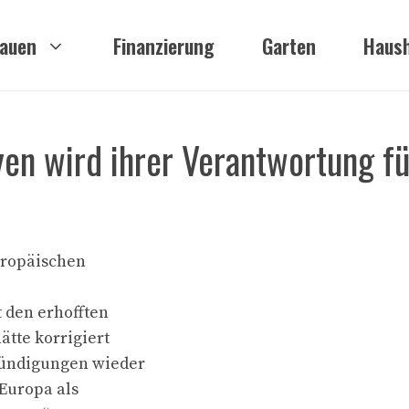
auen
Finanzierung
Garten
Haush
yen wird ihrer Verantwortung fü
uropäischen
t den erhofften
ätte korrigiert
nkündigungen wieder
 Europa als