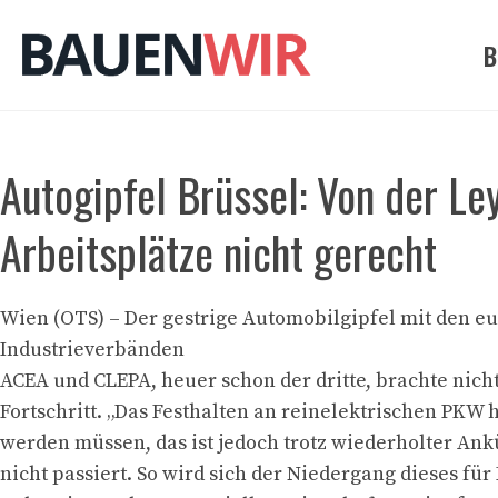
Zum
Inhalt
B
springen
Autogipfel Brüssel: Von der Le
Arbeitsplätze nicht gerecht
Wien (OTS) – Der gestrige Automobilgipfel mit den e
Industrieverbänden
ACEA und CLEPA, heuer schon der dritte, brachte nich
Fortschritt. „Das Festhalten an reinelektrischen PKW h
werden müssen, das ist jedoch trotz wiederholter A
nicht passiert. So wird sich der Niedergang dieses für