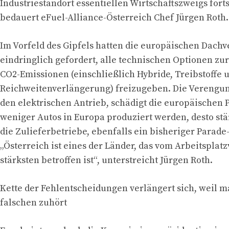
Industriestandort essentiellen Wirtschaftszweigs forts
bedauert eFuel-Alliance-Österreich Chef Jürgen Roth.
Im Vorfeld des Gipfels hatten die europäischen Dach
eindringlich gefordert, alle technischen Optionen zu
CO2-Emissionen (einschließlich Hybride, Treibstoffe 
Reichweitenverlängerung) freizugeben. Die Verengun
den elektrischen Antrieb, schädigt die europäischen 
weniger Autos in Europa produziert werden, desto stärk
die Zulieferbetriebe, ebenfalls ein bisheriger Parade
„Österreich ist eines der Länder, das vom Arbeitsplat
stärksten betroffen ist“, unterstreicht Jürgen Roth.
Kette der Fehlentscheidungen verlängert sich, weil 
falschen zuhört