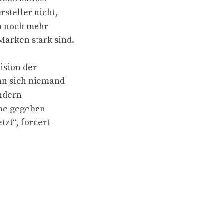
rsteller nicht,
m noch mehr
Marken stark sind.
ision der
ann sich niemand
ondern
mme gegeben
tzt“, fordert