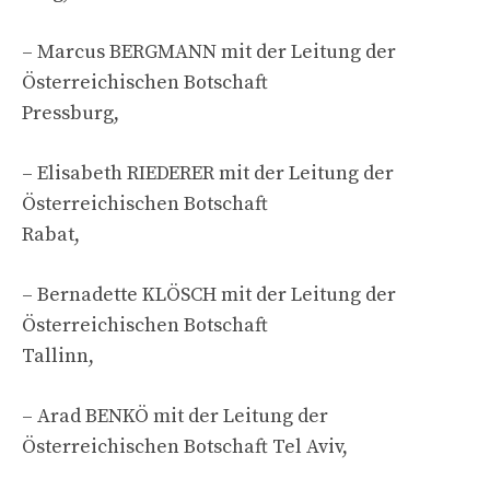
– Marcus BERGMANN mit der Leitung der
Österreichischen Botschaft
Pressburg,
– Elisabeth RIEDERER mit der Leitung der
Österreichischen Botschaft
Rabat,
– Bernadette KLÖSCH mit der Leitung der
Österreichischen Botschaft
Tallinn,
– Arad BENKÖ mit der Leitung der
Österreichischen Botschaft Tel Aviv,