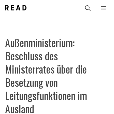
Zum
Me
Inhalt
springen
Außenministerium:
Beschluss des
Ministerrates über die
Besetzung von
Leitungsfunktionen im
Ausland