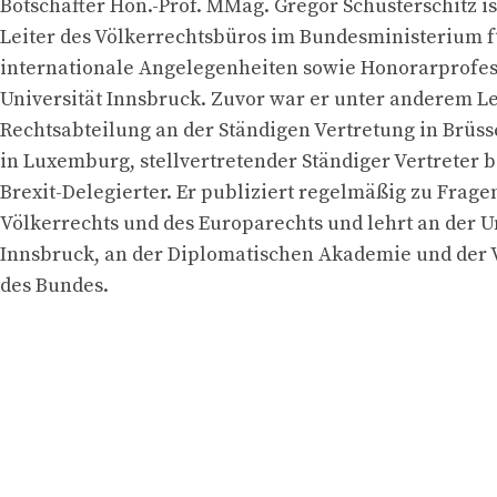
Botschafter Hon.-Prof. MMag. Gregor Schusterschitz is
Leiter des Völkerrechtsbüros im Bundesministerium 
internationale Angelegenheiten sowie Honorarprofes
Universität Innsbruck. Zuvor war er unter anderem Le
Rechtsabteilung an der Ständigen Vertretung in Brüsse
in Luxemburg, stellvertretender Ständiger Vertreter 
Brexit-Delegierter. Er publiziert regelmäßig zu Frage
Völkerrechts und des Europarechts und lehrt an der U
Innsbruck, an der Diplomatischen Akademie und der
des Bundes.