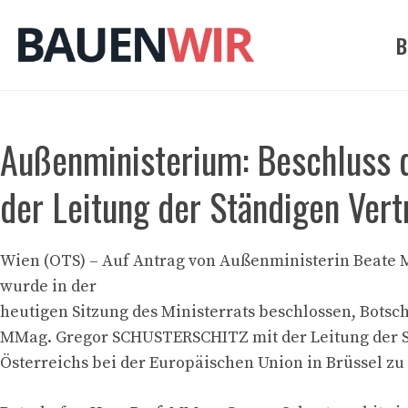
Zum
Inhalt
B
springen
Außenministerium: Beschluss d
der Leitung der Ständigen Vert
Wien (OTS) – Auf Antrag von Außenministerin Beate 
wurde in der
heutigen Sitzung des Ministerrats beschlossen, Botsch
MMag. Gregor SCHUSTERSCHITZ mit der Leitung der S
Österreichs bei der Europäischen Union in Brüssel zu