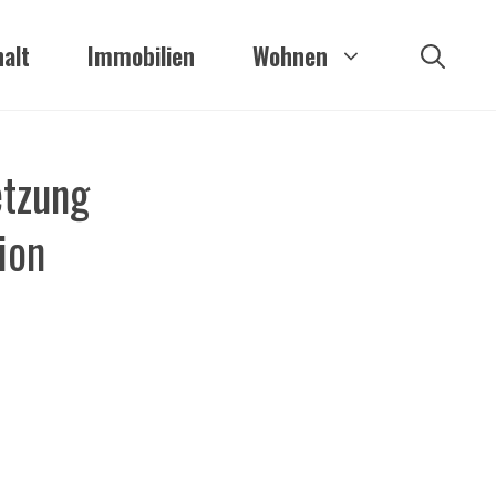
alt
Immobilien
Wohnen
etzung
ion