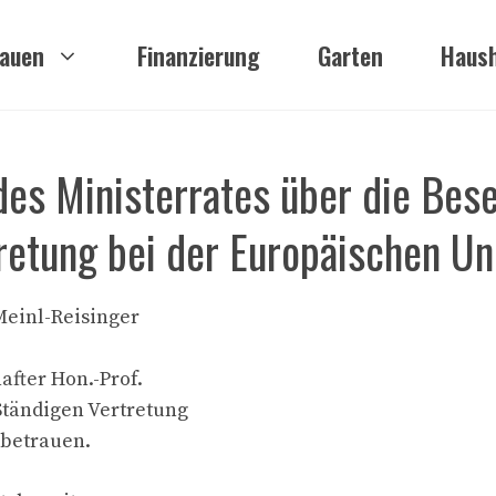
auen
Finanzierung
Garten
Haush
es Ministerrates über die Bes
retung bei der Europäischen Un
Meinl-Reisinger
after Hon.-Prof.
tändigen Vertretung
 betrauen.