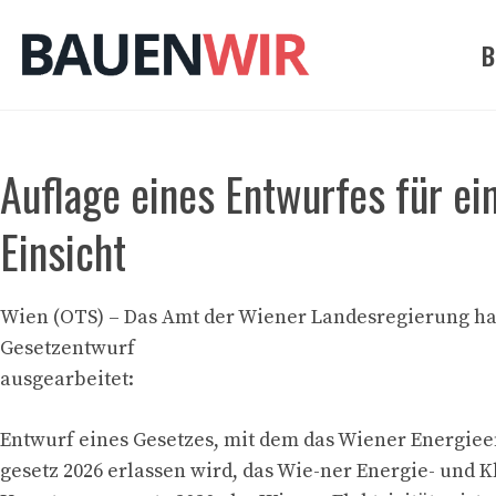
Zum
Inhalt
B
springen
Auflage eines Entwurfes für ei
Einsicht
Wien (OTS) – Das Amt der Wiener Landesregierung ha
Gesetzentwurf
ausgearbeitet:
Entwurf eines Gesetzes, mit dem das Wiener Energieef
gesetz 2026 erlassen wird, das Wie-ner Energie- und K