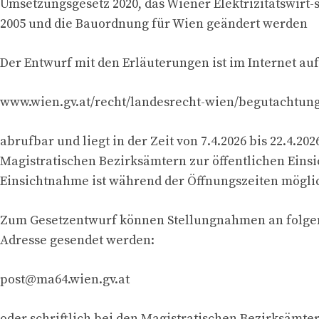
Umsetzungsgesetz 2020, das Wiener Elektrizitätswirt-
2005 und die Bauordnung für Wien geändert werden
Der Entwurf mit den Erläuterungen ist im Internet auf
www.wien.gv.at/recht/landesrecht-wien/begutachtun
abrufbar und liegt in der Zeit von 7.4.2026 bis 22.4.202
Magistratischen Bezirksämtern zur öffentlichen Einsic
Einsichtnahme ist während der Öffnungszeiten mögli
Zum Gesetzentwurf können Stellungnahmen an folge
Adresse gesendet werden:
post@ma64.wien.gv.at
oder schriftlich bei den Magistratischen Bezirksämt