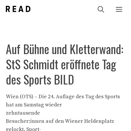
Zum
Me
Inhalt
springen
Auf Bühne und Kletterwand:
StS Schmidt eröffnete Tag
des Sports BILD
Wien (OTS) – Die 24. Auflage des Tag des Sports
hat am Samstag wieder
zehntausende
Besucher:innen auf den Wiener Heldenplatz
gelockt. Sport-