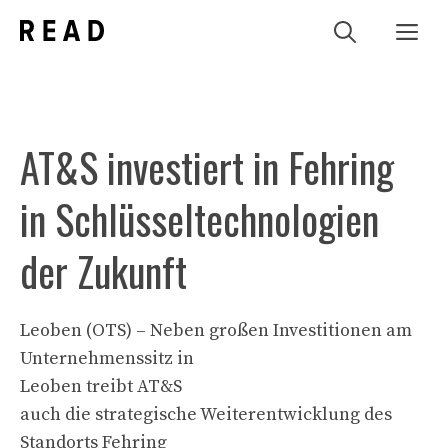
Zum
Me
Inhalt
springen
AT&S investiert in Fehring
in Schlüsseltechnologien
der Zukunft
Leoben (OTS) – Neben großen Investitionen am
Unternehmenssitz in
Leoben treibt AT&S
auch die strategische Weiterentwicklung des
Standorts Fehring