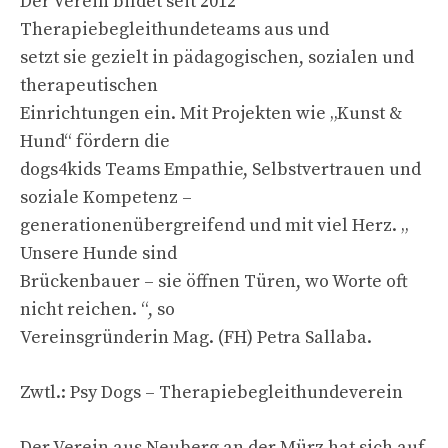
Der Verein bildet seit 2012
Therapiebegleithundeteams aus und
setzt sie gezielt in pädagogischen, sozialen und
therapeutischen
Einrichtungen ein. Mit Projekten wie „Kunst &
Hund“ fördern die
dogs4kids Teams Empathie, Selbstvertrauen und
soziale Kompetenz –
generationenübergreifend und mit viel Herz. „
Unsere Hunde sind
Brückenbauer – sie öffnen Türen, wo Worte oft
nicht reichen. “, so
Vereinsgründerin Mag. (FH) Petra Sallaba.
Zwtl.: Psy Dogs – Therapiebegleithundeverein
Der Verein aus Neuberg an der Mürz hat sich auf