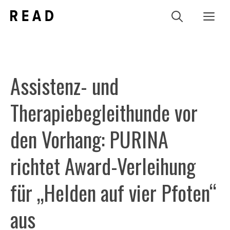
Zum
Me
Inhalt
springen
Assistenz- und
Therapiebegleithunde vor
den Vorhang: PURINA
richtet Award-Verleihung
für „Helden auf vier Pfoten“
aus