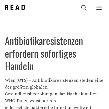
Zum
Me
Inhalt
springen
Antibiotikaresistenzen
erfordern sofortiges
Handeln
Wien (OTS) – Antibiotikaresistenzen stellen eine
der größten globalen
Gesundheitsbedrohungen dar. Nach aktuellen
WHO-Daten weist bereits
jede sechste bakterielle Infektion weltweit