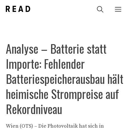
Zum
Me
Inhalt
springen
Analyse – Batterie statt
Importe: Fehlender
Batteriespeicherausbau hält
heimische Strompreise auf
Rekordniveau
Wien (OTS) – Die Photovoltaik hat sich in