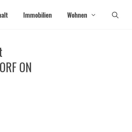
alt
Immobilien
Wohnen
t
f ORF ON