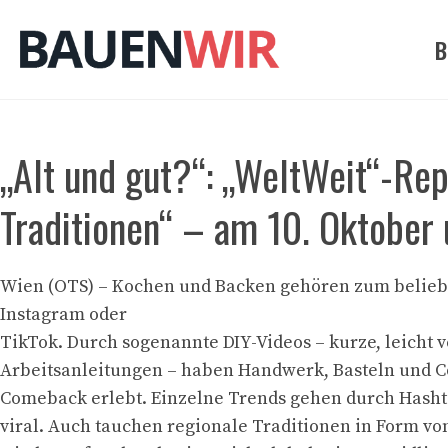
Zum
Inhalt
B
springen
„Alt und gut?“: „WeltWeit“-Rep
Traditionen“ – am 10. Oktober
Wien (OTS) – Kochen und Backen gehören zum beliebt
Instagram oder
TikTok. Durch sogenannte DIY-Videos – kurze, leicht 
Arbeitsanleitungen – haben Handwerk, Basteln und Co
Comeback erlebt. Einzelne Trends gehen durch Hash
viral. Auch tauchen regionale Traditionen in Form vo