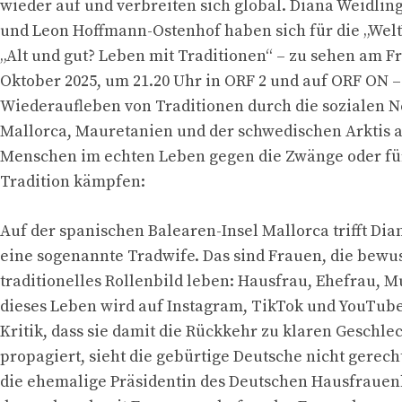
wieder auf und verbreiten sich global. Diana Weidling
und Leon Hoffmann-Ostenhof haben sich für die „Wel
„Alt und gut? Leben mit Traditionen“ – zu sehen am Fr
Oktober 2025, um 21.20 Uhr in ORF 2 und auf ORF ON 
Wiederaufleben von Traditionen durch die sozialen N
Mallorca, Mauretanien und der schwedischen Arktis 
Menschen im echten Leben gegen die Zwänge oder für
Tradition kämpfen:
Auf der spanischen Balearen-Insel Mallorca trifft Di
eine sogenannte Tradwife. Das sind Frauen, die bewus
traditionelles Rollenbild leben: Hausfrau, Ehefrau, M
dieses Leben wird auf Instagram, TikTok und YouTube 
Kritik, dass sie damit die Rückkehr zu klaren Geschle
propagiert, sieht die gebürtige Deutsche nicht gerech
die ehemalige Präsidentin des Deutschen Hausfrauen