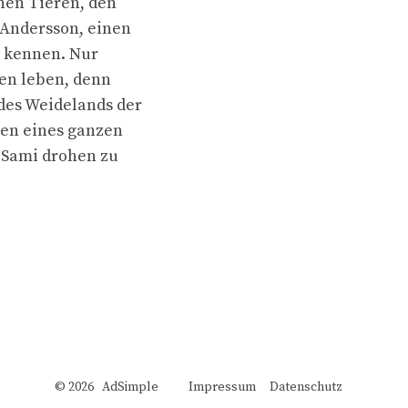
nen Tieren, den
 Andersson, einen
e kennen. Nur
en leben, denn
des Weidelands der
nen eines ganzen
 Sami drohen zu
© 2026 AdSimple
Impressum
Datenschutz