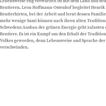
Lebensweise eng verwurzelt ist mit dem Land und sei
Rentieren. Leon Hoffmann-Ostenhof begleitet Henrik
Rentierhirten, bei der Arbeit und lernt dessen Famili
mehr wenige Sami können nach ihren alten Tradition
Schwedens Ausbau der grünen Energie geht zulasten 
Rentiere. Es ist ein Kampf um den Erhalt der Traditio
Volkes geworden, denn Lebensweise und Sprache der
verschwinden.