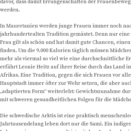
davor, dass damit Errungenschaften der Frauenbeweg
werden.
In Mauretanien werden junge Frauen immer noch nac
jahrhundertealten Tradition gemästet. Denn nur eine
Frau gilt als schön und hat damit gute Chancen, ein
finden. Um die 9.000 Kalorien täglich müssen Mädche
mehr als viermal so viel wie eine durchschnittliche 
erfährt Leonie Heitz auf ihrer Reise durch das Land 
Afrikas. Eine Tradition, gegen die sich Frauen vor all
Hauptstadt immer öfter zur Wehr setzen, die aber auc
„adaptierten Form“ weiterlebt: Gewichtszunahme du
mit schweren gesundheitlichen Folgen für die Mädch
Die schwedische Arktis ist eine praktisch menschenl
Jahrtausendelang leben dort nur die Sami. Ein indige