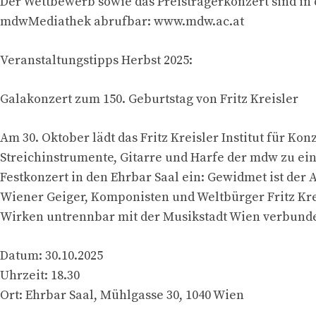
Der Wettbewerb sowie das Preisträgerkonzert sind in 
mdwMediathek abrufbar: www.mdw.ac.at
Veranstaltungstipps Herbst 2025:
Galakonzert zum 150. Geburtstag von Fritz Kreisler
Am 30. Oktober lädt das Fritz Kreisler Institut für Kon
Streichinstrumente, Gitarre und Harfe der mdw zu e
Festkonzert in den Ehrbar Saal ein: Gewidmet ist de
Wiener Geiger, Komponisten und Weltbürger Fritz Kre
Wirken untrennbar mit der Musikstadt Wien verbunde
Datum: 30.10.2025
Uhrzeit: 18.30
Ort: Ehrbar Saal, Mühlgasse 30, 1040 Wien