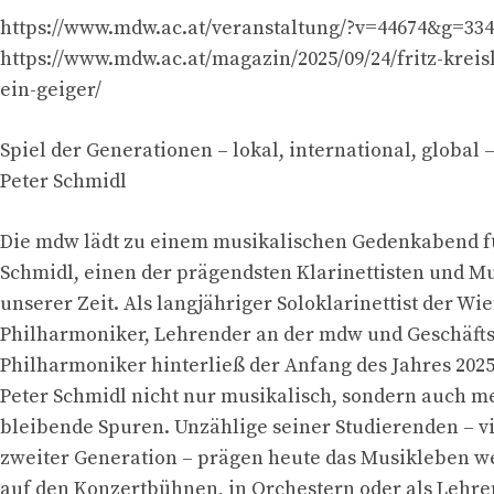
https://www.mdw.ac.at/veranstaltung/?v=44674&g=33
https://www.mdw.ac.at/magazin/2025/09/24/fritz-kreis
ein-geiger/
Spiel der Generationen – lokal, international, globa
Peter Schmidl
Die mdw lädt zu einem musikalischen Gedenkabend f
Schmidl, einen der prägendsten Klarinettisten und 
unserer Zeit. Als langjähriger Soloklarinettist der Wi
Philharmoniker, Lehrender an der mdw und Geschäft
Philharmoniker hinterließ der Anfang des Jahres 202
Peter Schmidl nicht nur musikalisch, sondern auch m
bleibende Spuren. Unzählige seiner Studierenden – vi
zweiter Generation – prägen heute das Musikleben wel
auf den Konzertbühnen, in Orchestern oder als Lehre