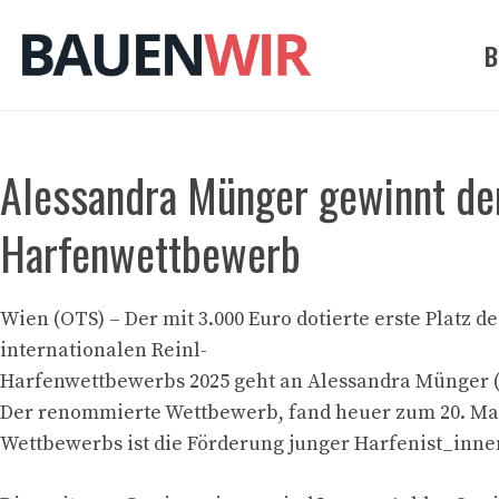
Zum
Inhalt
B
springen
Alessandra Münger gewinnt den
Harfenwettbewerb
Wien (OTS) – Der mit 3.000 Euro dotierte erste Platz de
internationalen Reinl-
Harfenwettbewerbs 2025 geht an Alessandra Münger (S
Der renommierte Wettbewerb, fand heuer zum 20. Mal s
Wettbewerbs ist die Förderung junger Harfenist_innen