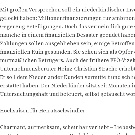
Mit großen Versprechen soll ein niederländischer In
gelockt haben: Millionenfinanzierungen für ambitioni
Gegenzug Beteiligungen. Doch das vermeintlich gute G
manche in einem finanziellen Desaster geendet habe
Zahlungen sollen ausgeblieben sein, einige Betroffen
finanziellen Ruin gestanden. Sie sehen sich als Opfer
mutmaßlichen Betrügers. Auch der frühere FPÖ-Vizek
Unternehmensberater Heinz-Christian Strache erhebt
Er soll dem Niederländer Kunden vermittelt und schl
erstattet haben. Der Niederländer sitzt seit Monaten i
Untersuchungshaft und beteuert, selbst getäuscht wor
Hochsaison für Heiratsschwindler
Charmant, aufmerksam, scheinbar verliebt – Liebesb