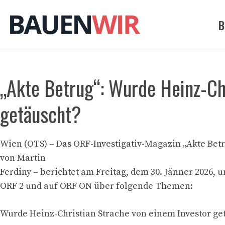
Zum
Inhalt
B
springen
„Akte Betrug“: Wurde Heinz-Ch
getäuscht?
Wien (OTS) – Das ORF-Investigativ-Magazin „Akte Betr
von Martin
Ferdiny – berichtet am Freitag, dem 30. Jänner 2026, u
ORF 2 und auf ORF ON über folgende Themen:
Wurde Heinz-Christian Strache von einem Investor ge