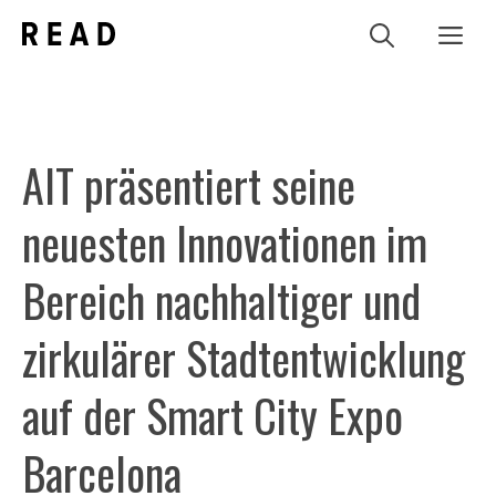
Zum
Me
Inhalt
springen
AIT präsentiert seine
neuesten Innovationen im
Bereich nachhaltiger und
zirkulärer Stadtentwicklung
auf der Smart City Expo
Barcelona