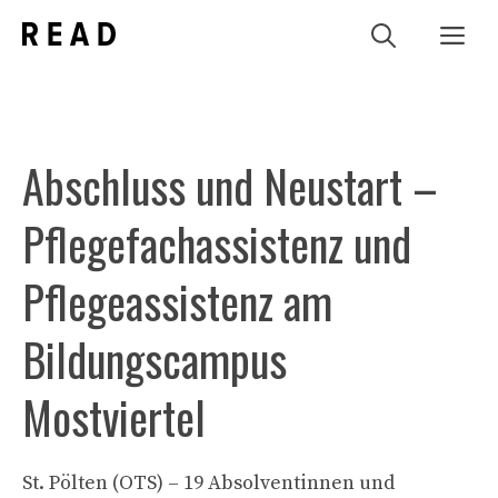
Zum
Me
Inhalt
springen
Abschluss und Neustart –
Pflegefachassistenz und
Pflegeassistenz am
Bildungscampus
Mostviertel
St. Pölten (OTS) – 19 Absolventinnen und