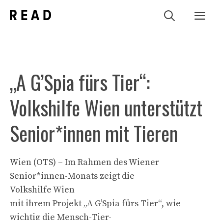
Zum
Me
Inhalt
springen
„A G’Spia fürs Tier“:
Volkshilfe Wien unterstützt
Senior*innen mit Tieren
Wien (OTS) – Im Rahmen des Wiener
Senior*innen-Monats zeigt die
Volkshilfe Wien
mit ihrem Projekt „A G’Spia fürs Tier“, wie
wichtig die Mensch-Tier-