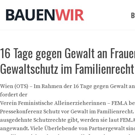
Zum
Inhalt
B
springen
16 Tage gegen Gewalt an Frauen
Gewaltschutz im Familienrecht
Wien (OTS) – Im Rahmen der 16 Tage gegen Gewalt a
fordert der
Verein Feministische Alleinerzieherinnen – FEM.A be
Pressekonferenz Schutz vor Gewalt im Familienrecht
ausgedehnte Schutzrechte gibt, werden sie laut FEM.A 
angewandt. Viele Überlebende von Partnergewalt sin