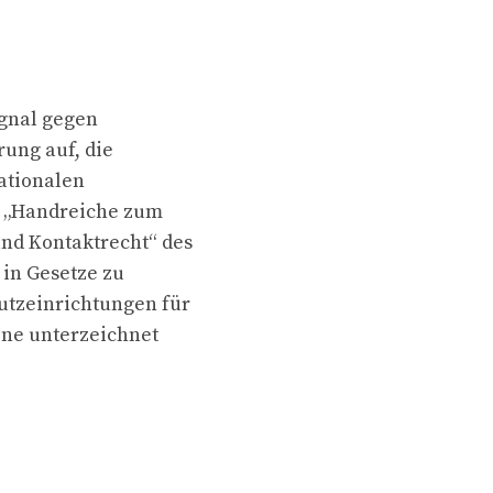
ignal gegen
rung auf, die
ationalen
e „Handreiche zum
d Kontaktrecht“ des
 in Gesetze zu
utzeinrichtungen für
ine unterzeichnet