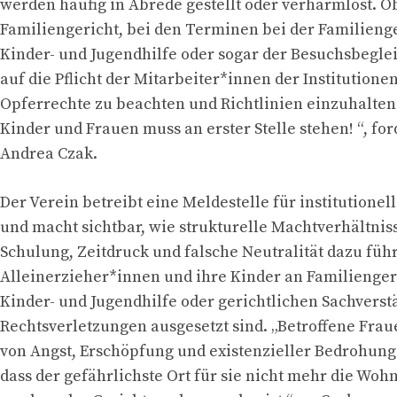
werden häufig in Abrede gestellt oder verharmlost. 
Familiengericht, bei den Terminen bei der Familienge
Kinder- und Jugendhilfe oder sogar der Besuchsbeglei
auf die Pflicht der Mitarbeiter*innen der Institutionen
Opferrechte zu beachten und Richtlinien einzuhalten.
Kinder und Frauen muss an erster Stelle stehen! “, fo
Andrea Czak.
Der Verein betreibt eine Meldestelle für institutionel
und macht sichtbar, wie strukturelle Machtverhältni
Schulung, Zeitdruck und falsche Neutralität dazu füh
Alleinerzieher*innen und ihre Kinder an Familienger
Kinder- und Jugendhilfe oder gerichtlichen Sachvers
Rechtsverletzungen ausgesetzt sind. „Betroffene Fra
von Angst, Erschöpfung und existenzieller Bedrohung.
dass der gefährlichste Ort für sie nicht mehr die Woh