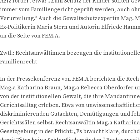
Aziz fordert etwa: „ Zum Schutz der Kinder sollten G
immer vom Familiengericht geprüft werden, auch ohn
Verurteilung.“ Auch die Gewaltschutzexpertin Mag. M
Ex-Politikerin Maria Stern und Autorin Elfriede Hamme
an die Seite von FEM.A.
Zwtl.: Rechtsanwältinnen bezeugen die institutionell
Familienrecht
In der Pressekonferenz von FEM.A berichten die Rec
Mag.a Katharina Braun, Mag.a Rebecca Oberdorfer u
von der institutionellen Gewalt, die ihre Mandantinn
Gerichtsalltag erleben. Etwa von unwissenschaftlich
diskriminierenden Gutachten, Demütigungen und feh
Gerichtssälen selbst. Rechtsanwältin Mag.a Katharina
Gesetzgebung in der Pflicht: „Es braucht klare, durch