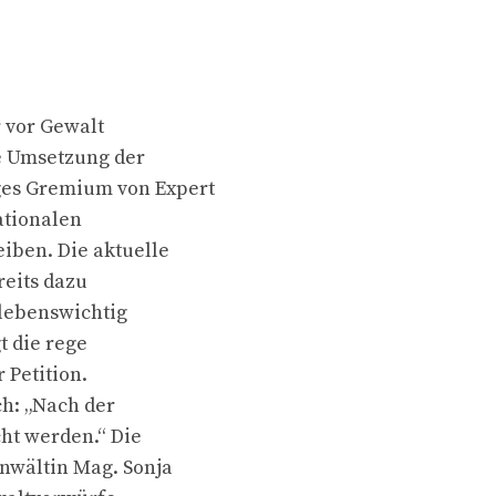
r vor Gewalt
e Umsetzung der
es Gremium von Expert
ationalen
iben. Die aktuelle
eits dazu
 lebenswichtig
t die rege
 Petition.
h: „Nach der
ht werden.“ Die
nwältin Mag. Sonja