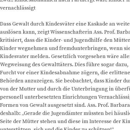
vernachlässigt
Dass Gewalt durch Kindesväter eine Kaskade an weite
auslösen kann, zeigt Wissenschafterin Ass. Prof. Barba
kritisiert, dass die Kinder- und Jugendhilfe den Mütter
Kinder wegnehmen und fremdunterbringen, wenn sie
Kindesvater melden. Gesetzlich vorgesehen wäre alle
Wegweisung des Gewalttäters. Dies führe sogar dazu, 
Furcht vor einer Kindesabnahme zögern, die erlittene
Behörden anzuzeigen. Sie beobachtet, dass Kinder d
von der Mutter und durch die Unterbringung in überf
personell unterbesetzten Einrichtungen Vernachläss
Formen von Gewalt ausgesetzt sind. Ass. Prof. Barbara
deshalb: „Gerade die Jugendämter müssten bei häusli
Seite der Mütter stehen und diese im Interesse der Ki
unterstützen, sich und die Kinder zu schützen!“