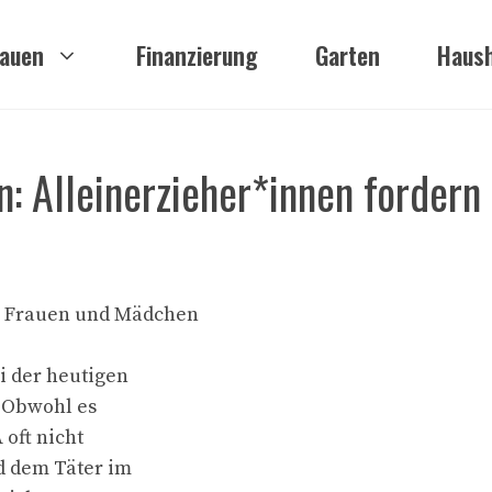
auen
Finanzierung
Garten
Haush
: Alleinerzieher*innen fordern
n Frauen und Mädchen
i der heutigen
. Obwohl es
oft nicht
d dem Täter im