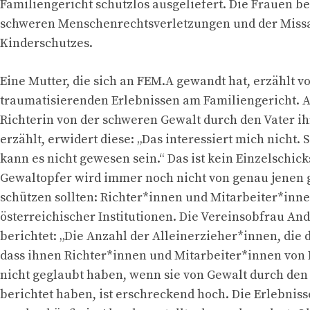
Familiengericht schutzlos ausgeliefert. Die Frauen b
schweren Menschenrechtsverletzungen und der Miss
Kinderschutzes.
Eine Mutter, die sich an FEM.A gewandt hat, erzählt v
traumatisierenden Erlebnissen am Familiengericht. Al
Richterin von der schweren Gewalt durch den Vater i
erzählt, erwidert diese: „Das interessiert mich nicht.
kann es nicht gewesen sein.“ Das ist kein Einzelschick
Gewaltopfer wird immer noch nicht von genau jenen g
schützen sollten: Richter*innen und Mitarbeiter*inn
österreichischer Institutionen. Die Vereinsobfrau An
berichtet: „Die Anzahl der Alleinerzieher*innen, die 
dass ihnen Richter*innen und Mitarbeiter*innen von 
nicht geglaubt haben, wenn sie von Gewalt durch den
berichtet haben, ist erschreckend hoch. Die Erlebniss