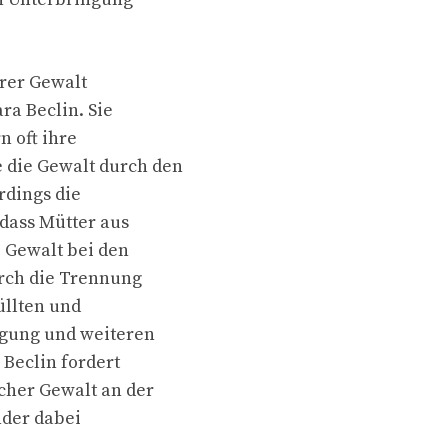
rer Gewalt
ra Beclin. Sie
n oft ihre
 die Gewalt durch den
rdings die
dass Mütter aus
 Gewalt bei den
urch die Trennung
üllten und
igung und weiteren
 Beclin fordert
cher Gewalt an der
nder dabei