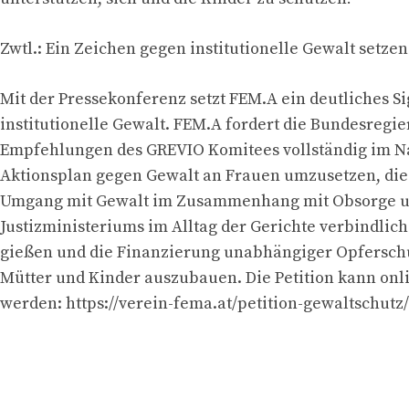
Zwtl.: Ein Zeichen gegen institutionelle Gewalt setzen
Mit der Pressekonferenz setzt FEM.A ein deutliches S
institutionelle Gewalt. FEM.A fordert die Bundesregie
Empfehlungen des GREVIO Komitees vollständig im N
Aktionsplan gegen Gewalt an Frauen umzusetzen, di
Umgang mit Gewalt im Zusammenhang mit Obsorge un
Justizministeriums im Alltag der Gerichte verbindlich
gießen und die Finanzierung unabhängiger Opfersch
Mütter und Kinder auszubauen. Die Petition kann onl
werden: https://verein-fema.at/petition-gewaltschutz/