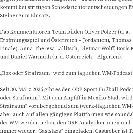
kommt bei strittigen Schiedsrichterentscheidungen E
Steiner zum Einsatz.
Das Kommentatoren-Team bilden Oliver Polzer (u. a.
Eröffnungsspiel und Österreich – Jordanien), Thomas 
Finale), Anna-Theresa Lallitsch, Dietmar Wolff, Boris 
und Daniel Warmuth (u. a. Österreich – Algerien).
„Box oder Strafraum“ wird zum täglichen WM-Podcast
Seit 30. März 2026 gibt es den ORF-Sport-Fußball-Podc
oder Strafraum“. Mit dem Anpfiff in Mexiko-Stadt wird
Strafraum“ vorübergehend zum (werk-)täglichen WM-B
aber auch auf allen gängigen Plattformen wie sound.
der WM werden neben den ORF-Analytikerinnen und -
immer wieder „Gaststars“ eingeladen. Gastgeber ist T