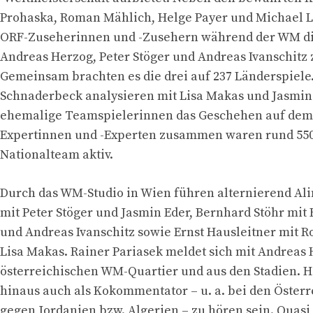
Prohaska, Roman Mählich, Helge Payer und Michael L
ORF-Zuseherinnen und -Zusehern während der WM di
Andreas Herzog, Peter Stöger und Andreas Ivanschitz
Gemeinsam brachten es die drei auf 237 Länderspiele
Schnaderbeck analysieren mit Lisa Makas und Jasmin
ehemalige Teamspielerinnen das Geschehen auf dem
Expertinnen und -Experten zusammen waren rund 550
Nationalteam aktiv.
Durch das WM-Studio in Wien führen alternierend Ali
mit Peter Stöger und Jasmin Eder, Bernhard Stöhr mit
und Andreas Ivanschitz sowie Ernst Hausleitner mit
Lisa Makas. Rainer Pariasek meldet sich mit Andreas
österreichischen WM-Quartier und aus den Stadien. 
hinaus auch als Kokommentator – u. a. bei den Österr
gegen Jordanien bzw. Algerien – zu hören sein. Quasi