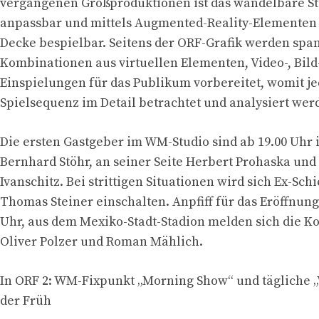
vergangenen Großproduktionen ist das wandelbare St
anpassbar und mittels Augmented-Reality-Elementen
Decke bespielbar. Seitens der ORF-Grafik werden sp
Kombinationen aus virtuellen Elementen, Video-, Bild
Einspielungen für das Publikum vorbereitet, womit je
Spielsequenz im Detail betrachtet und analysiert wer
Die ersten Gastgeber im WM-Studio sind ab 19.00 Uhr 
Bernhard Stöhr, an seiner Seite Herbert Prohaska un
Ivanschitz. Bei strittigen Situationen wird sich Ex-Sch
Thomas Steiner einschalten. Anpfiff für das Eröffnungs
Uhr, aus dem Mexiko-Stadt-Stadion melden sich die 
Oliver Polzer und Roman Mählich.
In ORF 2: WM-Fixpunkt „Morning Show“ und tägliche 
der Früh