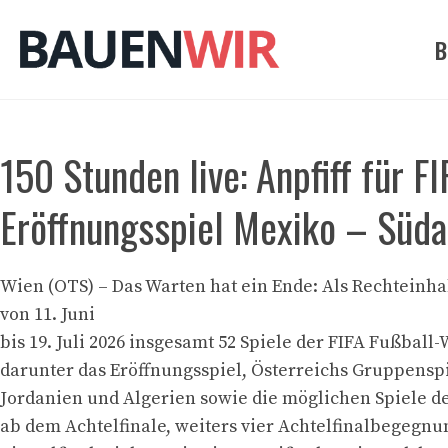
Zum
Inhalt
B
springen
150 Stunden live: Anpfiff für 
Eröffnungsspiel Mexiko – Süda
Wien (OTS) – Das Warten hat ein Ende: Als Rechteinha
von 11. Juni
bis 19. Juli 2026 insgesamt 52 Spiele der FIFA Fußball-
darunter das Eröffnungsspiel, Österreichs Gruppensp
Jordanien und Algerien sowie die möglichen Spiele d
ab dem Achtelfinale, weiters vier Achtelfinalbegegnu