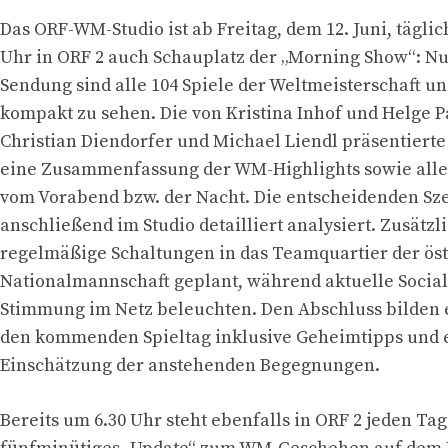
Das ORF-WM-Studio ist ab Freitag, dem 12. Juni, täglic
Uhr in ORF 2 auch Schauplatz der „Morning Show“: Nu
Sendung sind alle 104 Spiele der Weltmeisterschaft u
kompakt zu sehen. Die von Kristina Inhof und Helge P
Christian Diendorfer und Michael Liendl präsentierte
eine Zusammenfassung der WM-Highlights sowie alle 
vom Vorabend bzw. der Nacht. Die entscheidenden S
anschließend im Studio detailliert analysiert. Zusätzl
regelmäßige Schaltungen in das Teamquartier der ös
Nationalmannschaft geplant, während aktuelle Socia
Stimmung im Netz beleuchten. Den Abschluss bilden 
den kommenden Spieltag inklusive Geheimtipps und e
Einschätzung der anstehenden Begegnungen.
Bereits um 6.30 Uhr steht ebenfalls in ORF 2 jeden Tag