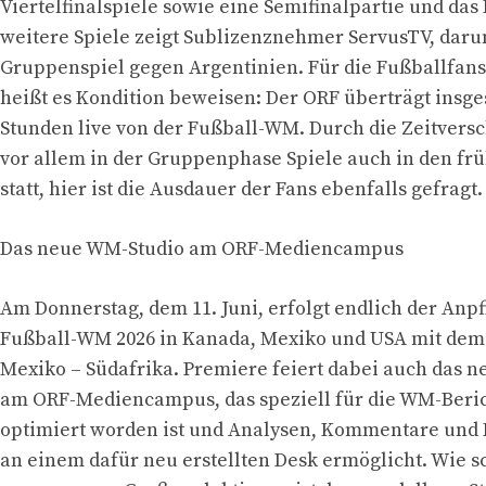
Viertelfinalspiele sowie eine Semifinalpartie und das 
weitere Spiele zeigt Sublizenznehmer ServusTV, daru
Gruppenspiel gegen Argentinien. Für die Fußballfans
heißt es Kondition beweisen: Der ORF überträgt insg
Stunden live von der Fußball-WM. Durch die Zeitvers
vor allem in der Gruppenphase Spiele auch in den f
statt, hier ist die Ausdauer der Fans ebenfalls gefragt.
Das neue WM-Studio am ORF-Mediencampus
Am Donnerstag, dem 11. Juni, erfolgt endlich der Anpfi
Fußball-WM 2026 in Kanada, Mexiko und USA mit dem
Mexiko – Südafrika. Premiere feiert dabei auch das 
am ORF-Mediencampus, das speziell für die WM-Beric
optimiert worden ist und Analysen, Kommentare und
an einem dafür neu erstellten Desk ermöglicht. Wie s