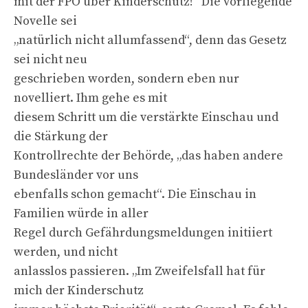
mit der FPÖ über Kinderschutz!“ Die vorliegende
Novelle sei
„natürlich nicht allumfassend“, denn das Gesetz
sei nicht neu
geschrieben worden, sondern eben nur
novelliert. Ihm gehe es mit
diesem Schritt um die verstärkte Einschau und
die Stärkung der
Kontrollrechte der Behörde, „das haben andere
Bundesländer vor uns
ebenfalls schon gemacht“. Die Einschau in
Familien würde in aller
Regel durch Gefährdungsmeldungen initiiert
werden, und nicht
anlasslos passieren. „Im Zweifelsfall hat für
mich der Kinderschutz