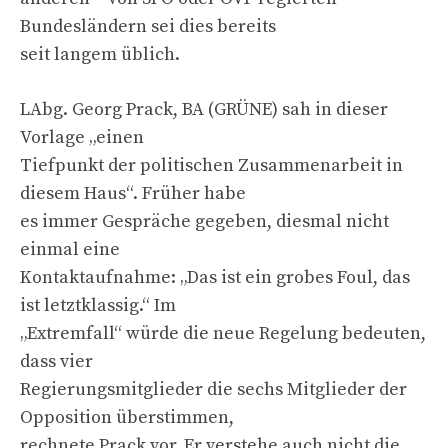
Bundesländern sei dies bereits
seit langem üblich.
LAbg. Georg Prack, BA (GRÜNE) sah in dieser
Vorlage „einen
Tiefpunkt der politischen Zusammenarbeit in
diesem Haus“. Früher habe
es immer Gespräche gegeben, diesmal nicht
einmal eine
Kontaktaufnahme: „Das ist ein grobes Foul, das
ist letztklassig.“ Im
„Extremfall“ würde die neue Regelung bedeuten,
dass vier
Regierungsmitglieder die sechs Mitglieder der
Opposition überstimmen,
rechnete Prack vor. Er verstehe auch nicht die