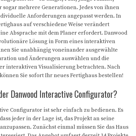
r sogar mehrere Generationen. Jedes von ihnen
ndividuelle Anforderungen angepasst werden. In
ertighaus auf verschiedene Weise verändert
eine Absprache mit dem Planer erfordert. Danwood
evolutionäre Lösung in Form eines interaktiven
önnen Sie unabhängig voneinander ausgewählte
uration und Änderungen auswählen und die
r interaktiven Visualisierung betrachten. Nach
nnen Sie sofort Ihr neues Fertighaus bestellen!
 der Danwood Interactive Configurator?
ive Configurator ist sehr einfach zu bedienen. Es
dass jeder in der Lage ist, das Projekt an seine
 anzupassen. Zunächst einmal müssen Sie das Haus
teressiert. Das Angebot umfasst derzeit 14 Projekte