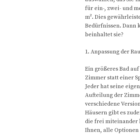
für ein-, zwei- und m
m². Dies gewährleist
Bedürfnissen. Dann k
beinhaltet sie?
1. Anpassung der Ra
Ein größeres Bad auf
Zimmer statt einer S
Jeder hat seine eige
Aufteilung der Zimme
verschiedene Versio
Häusern gibt es zude
die frei miteinander
Ihnen, alle Optionen