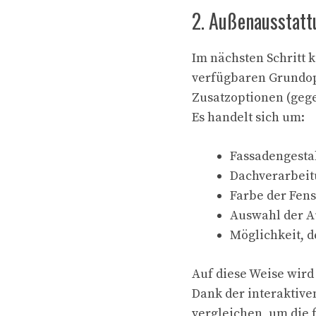
2. Außenausstatt
Im nächsten Schritt 
verfügbaren Grundop
Zusatzoptionen (geg
Es handelt sich um:
Fassadengestal
Dachverarbeit
Farbe der Fen
Auswahl der A
Möglichkeit, 
Auf diese Weise wird
Dank der interaktive
vergleichen, um die 