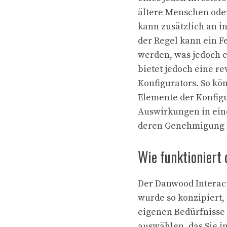
ältere Menschen ode
kann zusätzlich an i
der Regel kann ein F
werden, was jedoch 
bietet jedoch eine r
Konfigurators. So k
Elemente der Konfig
Auswirkungen in eine
deren Genehmigung kö
Wie funktioniert
Der Danwood Interact
wurde so konzipiert, 
eigenen Bedürfnisse
auswählen, das Sie in