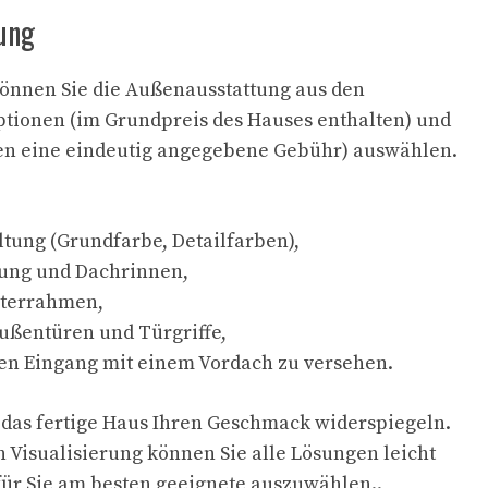
ung
können Sie die Außenausstattung aus den
tionen (im Grundpreis des Hauses enthalten) und
en eine eindeutig angegebene Gebühr) auswählen.
tung (Grundfarbe, Detailfarben),
ung und Dachrinnen,
sterrahmen,
ußentüren und Türgriffe,
den Eingang mit einem Vordach zu versehen.
 das fertige Haus Ihren Geschmack widerspiegeln.
n Visualisierung können Sie alle Lösungen leicht
für Sie am besten geeignete auszuwählen..