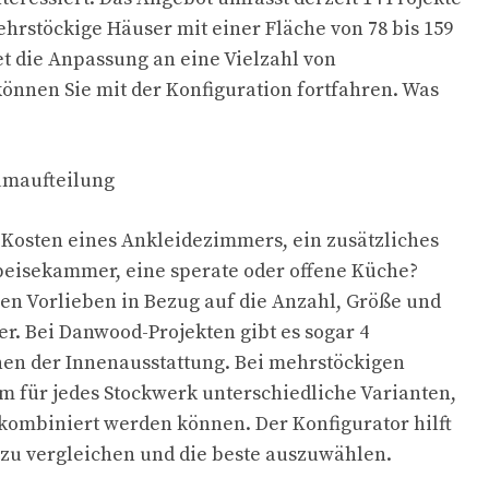
ehrstöckige Häuser mit einer Fläche von 78 bis 159
et die Anpassung an eine Vielzahl von
önnen Sie mit der Konfiguration fortfahren. Was
umaufteilung
 Kosten eines Ankleidezimmers, ein zusätzliches
peisekammer, eine sperate oder offene Küche?
nen Vorlieben in Bezug auf die Anzahl, Größe und
r. Bei Danwood-Projekten gibt es sogar 4
nen der Innenausstattung. Bei mehrstöckigen
m für jedes Stockwerk unterschiedliche Varianten,
 kombiniert werden können. Der Konfigurator hilft
 zu vergleichen und die beste auszuwählen.