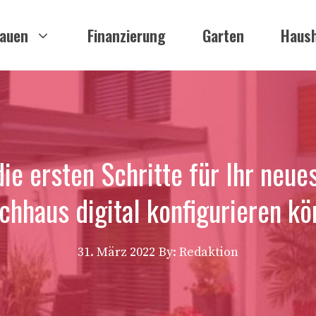
auen
Finanzierung
Garten
Haush
die ersten Schritte für Ihr neue
hhaus digital konfigurieren k
31. März 2022
By: Redaktion