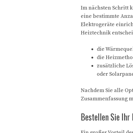
Im nächsten Schritt 
eine bestimmte Anzah
Elektrogeräte einric
Heiztechnik entschei
die Wärmequel
die Heizmetho
zusätzliche L
oder Solarpan
Nachdem Sie alle Op
Zusammenfassung mi
Bestellen Sie Ihr 
Ein großer Vorteil d