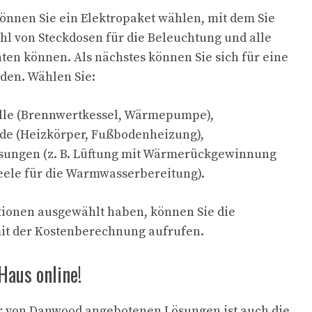
können Sie ein Elektropaket wählen, mit dem Sie
l von Steckdosen für die Beleuchtung und alle
hten können. Als nächstes können Sie sich für eine
den. Wählen Sie:
le (Brennwertkessel, Wärmepumpe),
de (Heizkörper, Fußbodenheizung),
ösungen (z. B. Lüftung mit Wärmerückgewinnung
eele für die Warmwasserbereitung).
tionen ausgewählt haben, können Sie die
t der Kostenberechnung aufrufen.
Haus online!
er von Danwood angebotenen Lösungen ist auch die