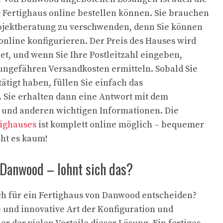
hr Fertighaus online bestellen können. Sie brauchen
rojektberatung zu verschwenden, denn Sie können
 online konfigurieren. Der Preis des Hauses wird
t, und wenn Sie Ihre Postleitzahl eingeben,
ungefähren Versandkosten ermitteln. Sobald Sie
ätigt haben, füllen Sie einfach das
 Sie erhalten dann eine Antwort mit dem
 und anderen wichtigen Informationen. Die
tighauses
ist komplett online möglich – bequemer
ht es kaum!
 Danwood – lohnt sich das?
ch für ein Fertighaus von Danwood entscheiden?
und innovative Art der Konfiguration und