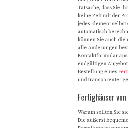
Tatsache, dass Sie I
keine Zeit mit der P
jedes Element selbst
automatisch berechne
können Sie auch die 
alle Änderungen best
Kontaktformular aus.
endgültigen Angebot
Bestellung eines
Fer
und transparenter ge
Fertighäuser von
Warum sollten Sie si
Die äußerst bequeme 