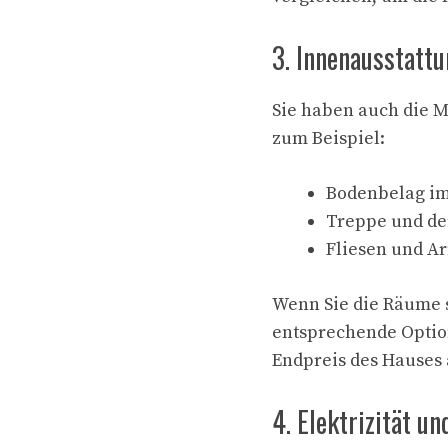
3. Innenausstatt
Sie haben auch die M
zum Beispiel:
Bodenbelag im
Treppe und de
Fliesen und A
Wenn Sie die Räume 
entsprechende Optio
Endpreis des Hauses
4. Elektrizität u