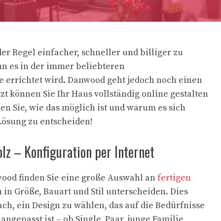
 der Regel einfacher, schneller und billiger zu
n es in der immer beliebteren
errichtet wird. Danwood geht jedoch noch einen
etzt können Sie Ihr Haus vollständig online gestalten
en Sie, wie das möglich ist und warum es sich
 Lösung zu entscheiden!
lz – Konfiguration per Internet
ood finden Sie eine große Auswahl an
fertigen
ch in Größe, Bauart und Stil unterscheiden. Dies
ach, ein Design zu wählen, das auf die Bedürfnisse
 angepasst ist – ob Single, Paar, junge Familie,