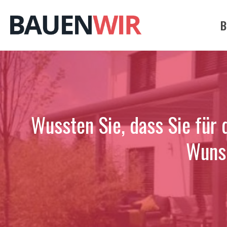
Zum
Inhalt
B
springen
Wussten Sie, dass Sie für 
Wunsc