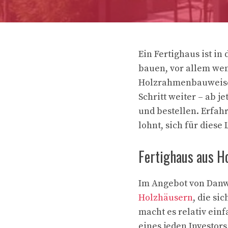
Ein Fertighaus ist in
bauen, vor allem wen
Holzrahmenbauweise 
Schritt weiter – ab j
und bestellen. Erfahr
lohnt, sich für diese
Fertighaus aus Ho
Im Angebot von Danw
Holzhäusern
, die si
macht es relativ einf
eines jeden Investors