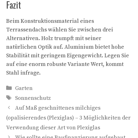
Fazit
Beim Konstruktionsmaterial eines
Terrassendachs wählen Sie zwischen drei
Alternativen. Holz trumpft mit seiner
natürlichen Optik auf. Aluminium bietet hohe
Stabilität mit geringem Eigengewicht. Legen Sie
auf eine enorm robuste Variante Wert, kommt
Stahl infrage.
Kategorien
Garten
Schlagwörter
Sonnenschutz
Auf Maß geschnittenes milchiges
(opalisierendes (Plexiglas) – 3 Möglichkeiten der
Verwendung dieser Art von Plexiglas
Wie sollte eine Baufinanzierung aufgebaut