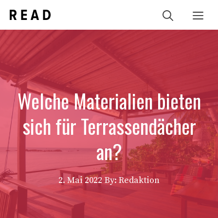
Zum
Me
Inhalt
springen
Welche Materialien bieten
sich für Terrassendächer
an?
2. Mai 2022
By: Redaktion