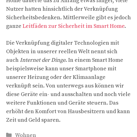
Home dauerte das zu Anfang etwas länger, viele
Nutzer hatten hinsichtlich der Verknüpfung
Sicherheitsbedenken. Mittlerweile gibt es jedoch
ganze
Leitfäden zur Sicherheit im Smart Home
.
Die Verknüpfung digitaler Technologien mit
Objekten in unserer reellen Welt nennt sich
auch
Internet der Dinge
. In einem Smart Home
beispielsweise kann unser Smartphone mit
unserer Heizung oder der Klimaanlage
verknüpft sein. Von unterwegs aus können wir
diese Geräte ein- und ausschalten und noch viele
weitere Funktionen und Geräte steuern. Das
erhöht den Komfort von Hausbesitzern und kann
Zeit und Geld sparen.
Kategorien
Wohnen