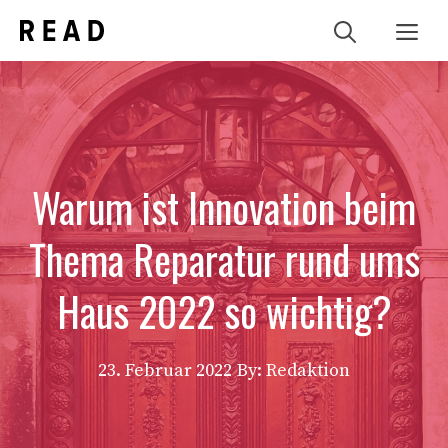
Zum
Me
Inhalt
springen
Warum ist Innovation beim
Thema Reparatur rund ums
Haus 2022 so wichtig?
23. Februar 2022
By: Redaktion