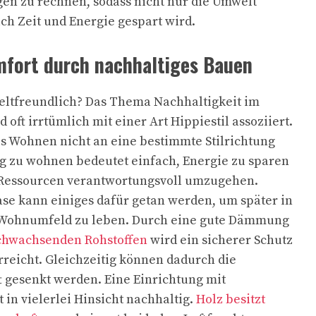
en zu rechnen, sodass nicht nur die Umwelt
ch Zeit und Energie gespart wird.
fort durch nachhaltiges Bauen
tfreundlich? Das Thema Nachhaltigkeit im
oft irrtümlich mit einer Art Hippiestil assoziiert.
es Wohnen nicht an eine bestimmte Stilrichtung
g zu wohnen bedeutet einfach, Energie zu sparen
 Ressourcen verantwortungsvoll umzugehen.
ase kann einiges dafür getan werden, um später in
ohnumfeld zu leben. Durch eine gute Dämmung
chwachsenden Rohstoffen
wird ein sicherer Schutz
rreicht. Gleichzeitig können dadurch die
 gesenkt werden. Eine Einrichtung mit
 in vielerlei Hinsicht nachhaltig.
Holz besitzt