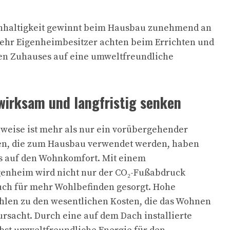
hhaltigkeit gewinnt beim Hausbau zunehmend an
hr Eigenheimbesitzer achten beim Errichten und
uen Zuhauses auf eine umweltfreundliche
wirksam und langfristig senken
weise ist mehr als nur ein vorübergehender
en, die zum Hausbau verwendet werden, haben
ss auf den Wohnkomfort. Mit einem
enheim wird nicht nur der CO₂-Fußabdruck
uch für mehr Wohlbefinden gesorgt. Hohe
len zu den wesentlichen Kosten, die das Wohnen
rsacht. Durch eine auf dem Dach installierte