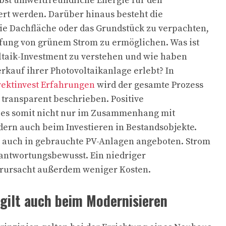
bst umweltfreundliche Energie für den
rt werden. Darüber hinaus besteht die
eie Dachfläche oder das Grundstück zu verpachten,
fung von grünem Strom zu ermöglichen. Was ist
ltaik-Investment zu verstehen und wie haben
rkauf ihrer Photovoltaikanlage erlebt? In
rektinvest Erfahrungen
wird der gesamte Prozess
d transparent beschrieben. Positive
es somit nicht nur im Zusammenhang mit
ern auch beim Investieren in Bestandsobjekte.
n auch in gebrauchte PV-Anlagen angeboten. Strom
erantwortungsbewusst. Ein niedriger
rursacht außerdem weniger Kosten.
 gilt auch beim Modernisieren