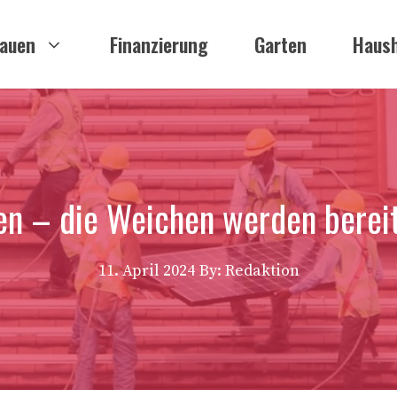
auen
Finanzierung
Garten
Haush
n – die Weichen werden bereit
11. April 2024
By: Redaktion