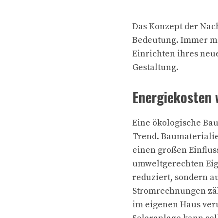
Das Konzept der Nac
Bedeutung. Immer me
Einrichten ihres ne
Gestaltung.
Energiekosten 
Eine ökologische Bau
Trend. Baumateriali
einen großen Einflu
umweltgerechten Eig
reduziert, sondern a
Stromrechnungen zäh
im eigenen Haus veru