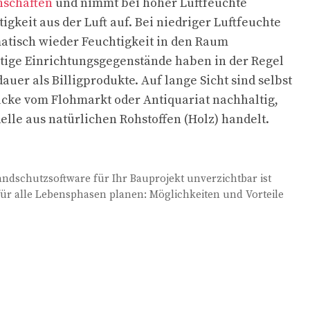
nschaften
und nimmt bei hoher Luftfeuchte
gkeit aus der Luft auf. Bei niedriger Luftfeuchte
atisch wieder Feuchtigkeit in den Raum
ige Einrichtungsgegenstände haben in der Regel
uer als Billigprodukte. Auf lange Sicht sind selbst
cke vom Flohmarkt oder Antiquariat nachhaltig,
lle aus natürlichen Rohstoffen (Holz) handelt.
dschutzsoftware für Ihr Bauprojekt unverzichtbar ist
für alle Lebensphasen planen: Möglichkeiten und Vorteile