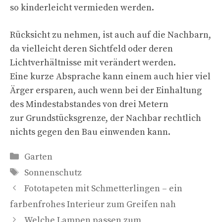
so kinderleicht vermieden werden.
Rücksicht zu nehmen, ist auch auf die Nachbarn,
da vielleicht deren Sichtfeld oder deren
Lichtverhältnisse mit verändert werden.
Eine kurze Absprache kann einem auch hier viel
Ärger ersparen, auch wenn bei der Einhaltung
des Mindestabstandes von drei Metern
zur Grundstücksgrenze, der Nachbar rechtlich
nichts gegen den Bau einwenden kann.
Kategorien
Garten
Schlagwörter
Sonnenschutz
Fototapeten mit Schmetterlingen – ein
farbenfrohes Interieur zum Greifen nah
Welche Lampen passen zum