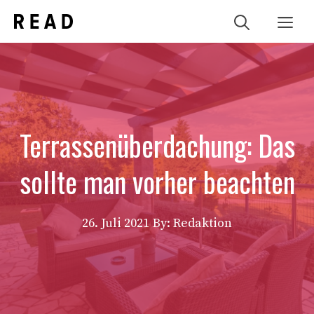
Zum
Me
Inhalt
springen
Terrassenüberdachung: Das
sollte man vorher beachten
26. Juli 2021
By: Redaktion