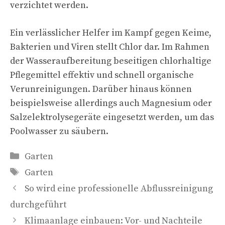
verzichtet werden.
Ein verlässlicher Helfer im Kampf gegen Keime,
Bakterien und Viren stellt Chlor dar. Im Rahmen
der Wasseraufbereitung beseitigen chlorhaltige
Pflegemittel effektiv und schnell organische
Verunreinigungen. Darüber hinaus können
beispielsweise allerdings auch Magnesium oder
Salzelektrolysegeräte eingesetzt werden, um das
Poolwasser zu säubern.
Kategorien
Garten
Schlagwörter
Garten
So wird eine professionelle Abflussreinigung
durchgeführt
Klimaanlage einbauen: Vor- und Nachteile