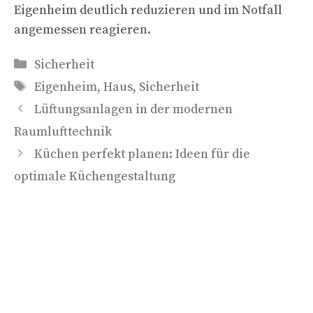
Eigenheim deutlich reduzieren und im Notfall
angemessen reagieren.
Kategorien
Sicherheit
Schlagwörter
Eigenheim
,
Haus
,
Sicherheit
Lüftungsanlagen in der modernen
Raumlufttechnik
Küchen perfekt planen: Ideen für die
optimale Küchengestaltung