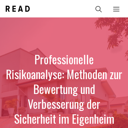
Zum
Me
Inhalt
springen
Professionelle
Risikoanalyse: Methoden zur
Bewertung und
Verbesserung der
Sicherheit im Eigenheim