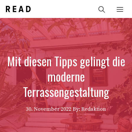
Zum
Me
Inhalt
springen
Mit diesen Tipps gelingt die
moderne
Terrassengestaltung
30. November 2022
By: Redaktion