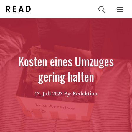
Zum
Me
Inhalt
springen
Kosten eines Umzuges
gering halten
13. Juli 2023
By: Redaktion