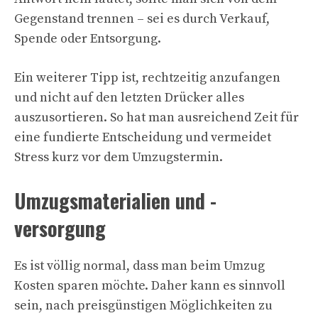
Gegenstand trennen – sei es durch Verkauf,
Spende oder Entsorgung.
Ein weiterer Tipp ist, rechtzeitig anzufangen
und nicht auf den letzten Drücker alles
auszusortieren. So hat man ausreichend Zeit für
eine fundierte Entscheidung und vermeidet
Stress kurz vor dem Umzugstermin.
Umzugsmaterialien und -
versorgung
Es ist völlig normal, dass man beim Umzug
Kosten sparen möchte. Daher kann es sinnvoll
sein, nach preisgünstigen Möglichkeiten zu