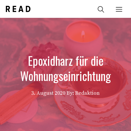
Zum
Me
Inhalt
springen
Epoxidharz für die
Wohnungseinrichtung
3. August 2020
By: Redaktion