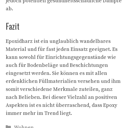
jedoch potentiell gesundheitsschädliche Dämpfe
ab.
Fazit
Epoxidharz ist ein unglaublich wandelbares
Material und für fast jeden Einsatz geeignet. Es
kann sowohl für Einrichtungsgegenstände wie
auch für Bodenbeläge und Beschichtungen
eingesetzt werden. Sie können es mit allen
erdenklichen Füllmaterialien versehen und ihm
somit verschiedene Merkmale zuteilen, ganz
nach Belieben. Bei dieser Vielzahl an positiven
Aspekten ist es nicht überraschend, dass Epoxy
immer mehr im Trend liegt.
Kategorien
Wohnen