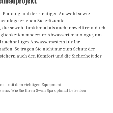
eubauprojekt
en Planung und der richtigen Auswahl sowie
beanlage erleben Sie effiziente
 die sowohl funktional als auch umweltfreundlich
Möglichkeiten moderner Abwassertechnologie, um
d nachhaltiges Abwassersystem für Ihr
affen. So tragen Sie nicht nur zum Schutz der
sichern auch den Komfort und die Sicherheit der
Bau – mit dem richtigen Equipment
zienz: Wie Sie Ihren Swim Spa optimal betreiben