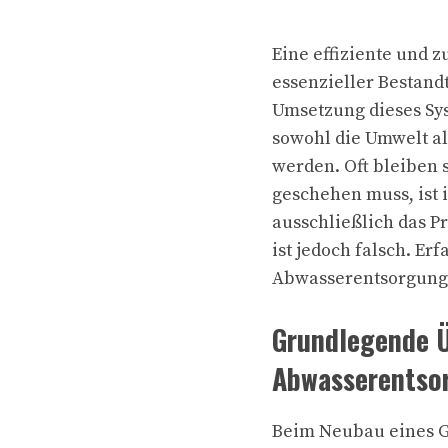
Eine effiziente und 
essenzieller Bestand
Umsetzung dieses Sy
sowohl die Umwelt a
werden. Oft bleiben 
geschehen muss, ist
ausschließlich das P
ist jedoch falsch. Er
Abwasserentsorgung 
Grundlegende 
Abwasserentso
Beim Neubau eines Ge