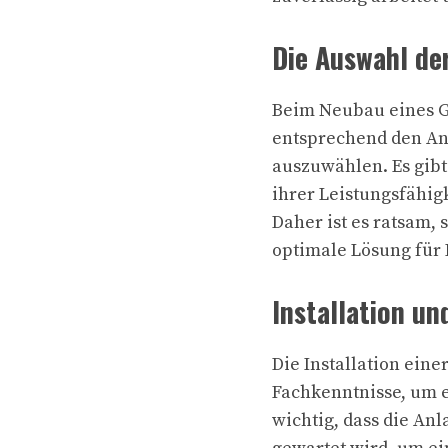
Die Auswahl de
Beim Neubau eines G
entsprechend den An
auszuwählen. Es gibt
ihrer Leistungsfähig
Daher ist es ratsam, 
optimale Lösung für 
Installation u
Die Installation ein
Fachkenntnisse, um e
wichtig, dass die An