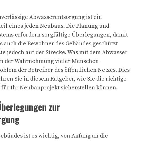
zuverlässige Abwasserentsorgung ist ein
teil eines jeden Neubaus. Die Planung und
stems erfordern sorgfältige Überlegungen, damit
ls auch die Bewohner des Gebäudes geschützt
sie jedoch auf der Strecke. Was mit dem Abwasser
 in der Wahrnehmung vieler Menschen
roblem der Betreiber des öffentlichen Netzes. Dies
fahren Sie in diesem Ratgeber, wie Sie die richtige
für Ihr Neubauprojekt sicherstellen können.
Überlegungen zur
rgung
bäudes ist es wichtig, von Anfang an die