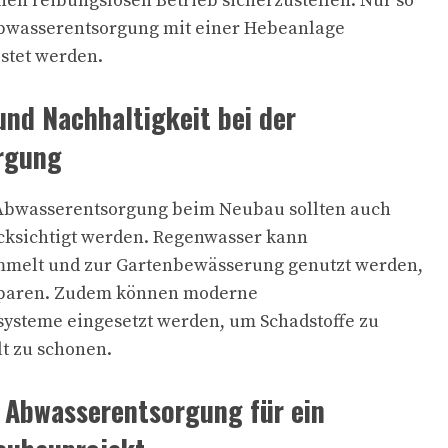
nen reibungslosen Betrieb sicherzustellen. Nur so
 Abwasserentsorgung mit einer Hebeanlage
istet werden.
nd Nachhaltigkeit bei der
rgung
 Abwasserentsorgung beim Neubau sollten auch
ksichtigt werden. Regenwasser kann
mmelt und zur Gartenbewässerung genutzt werden,
sparen. Zudem können moderne
ysteme eingesetzt werden, um Schadstoffe zu
lt zu schonen.
te Abwasserentsorgung für ein