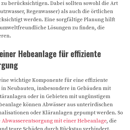
u berücksichtigen. Dabei sollten sowohl die Art
tzwasser, Regenwasser) als auch die örtlichen
sichtigt werden. Eine sorgfältige Planung hilft
d umweltfreundliche Lösungen zu finden, die
eren.
iner Hebeanlage für effiziente
rgung
eine wichtige Komponente für eine effiziente
in Neubauten, insbesondere in Gebäuden mit
itäranlagen oder in Gebieten mit ungünstigem
Hebeanlage können Abwässer aus unterirdischen
nalisationen oder Kläranlagen gepumpt werden. So
te Abwasserentsorgung mit einer Hebeanlage
, die
 und teure Schäden durch Rückstau verhindert.