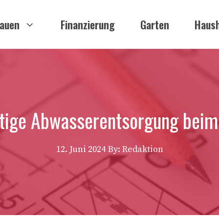
auen
Finanzierung
Garten
Haush
htige Abwasserentsorgung bei
12. Juni 2024
By: Redaktion