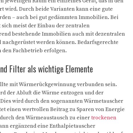
en jeweiligen Raum ein einzelnes Gerät, das in den
t wird. Durch beide Varianten kann eine gute
rden – auch bei gut gedämmten Immobilien. Bei
sich meist der Einbau der zentralen
rend bestehende Immobilien auch mit dezentralen
l nachgerüstet werden können. Bedarfsgerechte
h den Fachbetrieb erfolgen.
d Filter als wichtige Elemente
llte mit Wärmerückgewinnung verbunden sein.
rd der Abluft die Wärme entzogen und der
t. Dies wird durch den sogenannten Wärmetauscher
stet einen wertvollen Beitrag zu Sparen von Energie
s durch den Wärmeaustausch zu einer
trockenen
nn ergänzend eine Enthalpietauscher