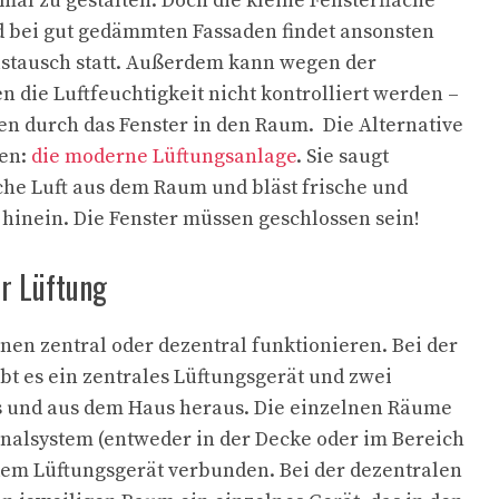
mal zu gestalten. Doch die kleine Fensterfläche
nd bei gut gedämmten Fassaden findet ansonsten
ustausch statt. Außerdem kann wegen der
n die Luftfeuchtigkeit nicht kontrolliert werden –
n durch das Fenster in den Raum. Die Alternative
ten:
die moderne Lüftungsanlage
. Sie saugt
he Luft aus dem Raum und bläst frische und
 hinein. Die Fenster müssen geschlossen sein!
er Lüftung
en zentral oder dezentral funktionieren. Bei der
bt es ein zentrales Lüftungsgerät und zwei
s und aus dem Haus heraus. Die einzelnen Räume
analsystem (entweder in der Decke oder im Bereich
dem Lüftungsgerät verbunden. Bei der dezentralen