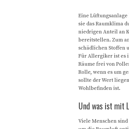
Eine Lüftungsanlage 
sie das Raumklima du
niedrigen Anteil an 
bereitstellen. Zum a
schädlichen Stoffen
Für Allergiker ist e
Räume frei von Pollen
Rolle, wenn es um ge
sollte der Wert liege
Wohlbefinden ist.
Und was ist mit 
Viele Menschen sind 