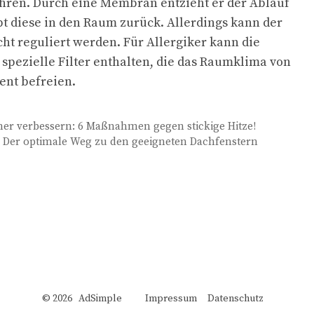
hren. Durch eine Membran entzieht er der Ablauf
 diese in den Raum zurück. Allerdings kann der
cht reguliert werden. Für Allergiker kann die
spezielle Filter enthalten, die das Raumklima von
ent befreien.
 verbessern: 6 Maßnahmen gegen stickige Hitze!
 Der optimale Weg zu den geeigneten Dachfenstern
© 2026 AdSimple
Impressum
Datenschutz