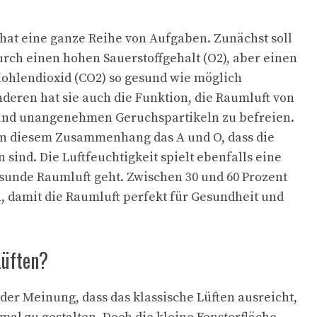
hat eine ganze Reihe von Aufgaben. Zunächst soll
rch einen hohen Sauerstoffgehalt (O2), aber einen
Kohlendioxid (CO2) so gesund wie möglich
nderen hat sie auch die Funktion, die Raumluft von
 und unangenehmen Geruchspartikeln zu befreien.
s in diesem Zusammenhang das A und O, dass die
 sind. Die Luftfeuchtigkeit spielt ebenfalls eine
sunde Raumluft geht. Zwischen 30 und 60 Prozent
n, damit die Raumluft perfekt für Gesundheit und
Lüften?
der Meinung, dass das klassische Lüften ausreicht,