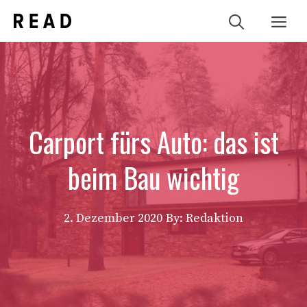
Zum
Me
Inhalt
springen
Carport fürs Auto: das ist
beim Bau wichtig
2. Dezember 2020
By: Redaktion