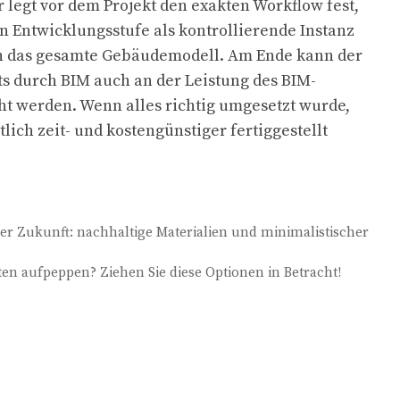
legt vor dem Projekt den exakten Workflow fest,
en Entwicklungsstufe als kontrollierende Instanz
h das gesamte Gebäudemodell. Am Ende kann der
ts durch BIM auch an der Leistung des BIM-
t werden. Wenn alles richtig umgesetzt wurde,
tlich zeit- und kostengünstiger fertiggestellt
er Zukunft: nachhaltige Materialien und minimalistischer
ten aufpeppen? Ziehen Sie diese Optionen in Betracht!