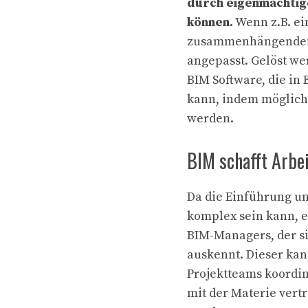
durch eigenmächtig
können.
Wenn z.B. ei
zusammenhängenden 
angepasst. Gelöst we
BIM Software, die in
kann, indem möglich
werden.
BIM schafft Arbe
Da die Einführung u
komplex sein kann, e
BIM-Managers, der si
auskennt. Dieser kan
Projektteams koordin
mit der Materie ver