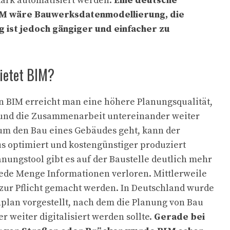
tark automatisiert werden.
Eine deutsche
M wäre Bauwerksdatenmodellierung, die
 ist jedoch gängiger und einfacher zu
bietet BIM?
n BIM erreicht man eine höhere Planungsqualität,
und die Zusammenarbeit untereinander weiter
um den Bau eines Gebäudes geht, kann der
s optimiert und kostengünstiger produziert
nungstool gibt es auf der Baustelle deutlich mehr
ede Menge Informationen verloren. Mittlerweile
 zur Pflicht gemacht werden. In Deutschland wurde
nplan vorgestellt, nach dem die Planung von Bau
weiter digitalisiert werden sollte.
Gerade bei