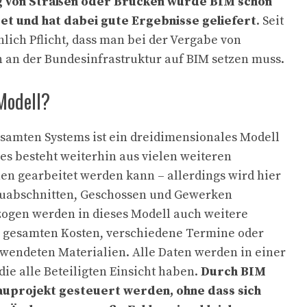
 von Straßen oder Brücken wurde BIM schon
t und hat dabei gute Ergebnisse geliefert
. Seit
chlich Pflicht, dass man bei der Vergabe von
n an der Bundesinfrastruktur auf BIM setzen muss.
Modell?
samten Systems ist ein dreidimensionales Modell
es besteht weiterhin aus vielen weiteren
en gearbeitet werden kann – allerdings wird hier
uabschnitten, Geschossen und Gewerken
ezogen werden in dieses Modell auch weitere
ie gesamten Kosten, verschiedene Termine oder
wendeten Materialien. Alle Daten werden in einer
ie alle Beteiligten Einsicht haben.
Durch BIM
auprojekt gesteuert werden, ohne dass sich