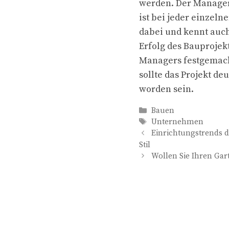
werden. Der Manager 
ist bei jeder einzeln
dabei und kennt auc
Erfolg des Bauprojek
Managers festgemach
sollte das Projekt deu
worden sein.
Kategorien
Bauen
Schlagwörter
Unternehmen
Einrichtungstrends d
Stil
Wollen Sie Ihren Gar