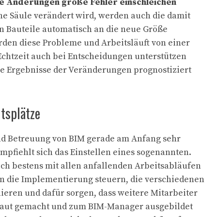
e Änderungen große Fehler einschleichen
ne Säule verändert wird, werden auch die damit
Bauteile automatisch an die neue Größe
rden diese Probleme und Arbeitsläuft von einer
 Echtzeit auch bei Entscheidungen unterstützen
e Ergebnisse der Veränderungen prognostiziert
itsplätze
nd Betreuung von BIM gerade am Anfang sehr
mpfiehlt sich das Einstellen eines sogenannten.
ch bestens mit allen anfallenden Arbeitsabläufen
n die Implementierung steuern, die verschiedenen
ieren und dafür sorgen, dass weitere Mitarbeiter
traut gemacht und zum BIM-Manager ausgebildet