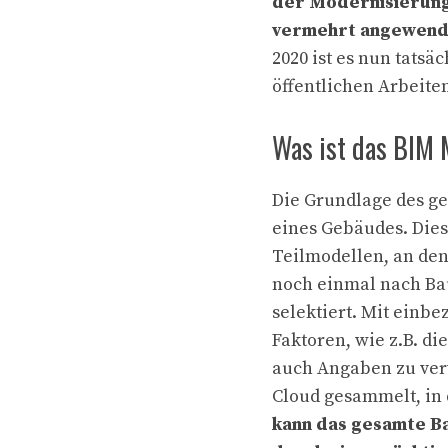
der Modernisierung
vermehrt angewende
2020 ist es nun tatsä
öffentlichen Arbeite
Was ist das BIM 
Die Grundlage des ge
eines Gebäudes. Dies
Teilmodellen, an den
noch einmal nach Ba
selektiert. Mit einb
Faktoren, wie z.B. d
auch Angaben zu ver
Cloud gesammelt, in d
kann das gesamte B