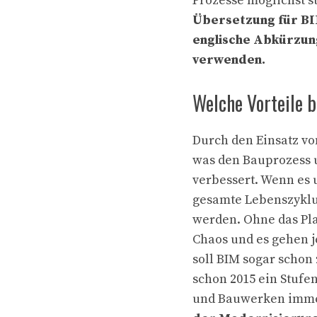
Prozesse möglichst s
Übersetzung für BI
englische Abkürzung
verwenden.
Welche Vorteile 
Durch den Einsatz vo
was den Bauprozess 
verbessert. Wenn es 
gesamte Lebenszyklu
werden. Ohne das Pla
Chaos und es gehen j
soll BIM sogar schon
schon 2015 ein Stufe
und Bauwerken immer 