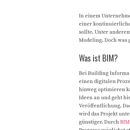
In einem Unternehme
einer kontinuierlic
sollte. Unter andere
Modeling. Doch was 
Was ist BIM?
Bei Building Informa
einen digitalen Proze
hinweg optimieren ka
Ideen an und geht bi
Veröffentlichung. Da
wird das Projekt unt
günstiger. Durch
BIM