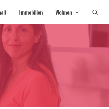
alt
Immobilien
Wohnen