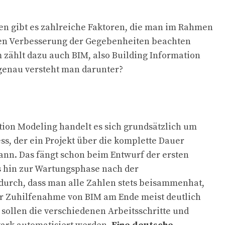
n gibt es zahlreiche Faktoren, die man im Rahmen
hen Verbesserung der Gegebenheiten beachten
m zählt dazu auch BIM, also Building Information
genau versteht man darunter?
tion Modeling handelt es sich grundsätzlich um
ss, der ein Projekt über die komplette Dauer
nn. Das fängt schon beim Entwurf der ersten
s hin zur Wartungsphase nach der
durch, dass man alle Zahlen stets beisammenhat,
er Zuhilfenahme von BIM am Ende meist deutlich
sollen die verschiedenen Arbeitsschritte und