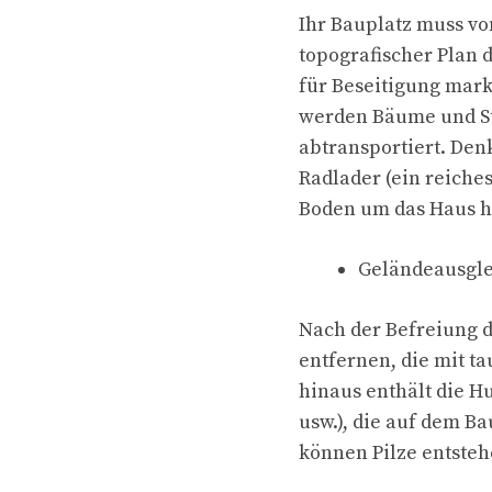
Ihr Bauplatz muss vo
topografischer Plan 
für Beseitigung mark
werden Bäume und St
abtransportiert. Den
Radlader (ein reiche
Boden um das Haus h
Geländeausgl
Nach der Befreiung 
entfernen, die mit t
hinaus enthält die H
usw.), die auf dem Ba
können Pilze entsteh