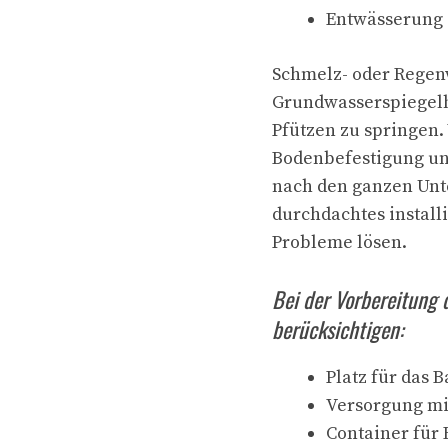
Entwässerung
Schmelz- oder Regen
Grundwasserspiegelh
Pfützen zu springen
Bodenbefestigung u
nach den ganzen Unte
durchdachtes install
Probleme lösen.
Bei der Vorbereitung
berücksichtigen:
Platz für das 
Versorgung mi
Container für