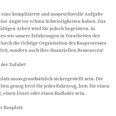
t eine komplizierte und anspruchsvolle Aufgabe
keine Angst vor echten Schwierigkeiten haben. Das
ältigen Arbeit wird Sie jedoch begeistern. In
en wir unsere Erfahrungen in Vorarbeiten des
Durch die richtige Organisation des Bauprozesses
Zeit, sondern auch Ihre finanziellen Ressourcen!
 der Zufahrt
latz muss grundsätzlich sichergestellt sein. Die
lten genug breit für jedes Fahrzeug, bzw. für einen
 einen Dozer oder einen Radlader sein.
er Bauplatz