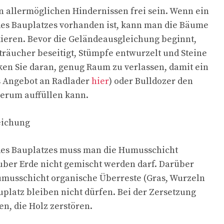
n allermöglichen Hindernissen frei sein. Wenn ein
des Bauplatzes vorhanden ist, kann man die Bäume
ieren. Bevor die Geländeausgleichung beginnt,
räucher beseitigt, Stümpfe entwurzelt und Steine
ken Sie daran, genug Raum zu verlassen, damit ein
s Angebot an Radlader
hier
) oder Bulldozer den
erum auffüllen kann.
eichung
des Bauplatzes muss man die Humusschicht
auber Erde nicht gemischt werden darf. Darüber
umusschicht organische Überreste (Gras, Wurzeln
uplatz bleiben nicht dürfen. Bei der Zersetzung
en, die Holz zerstören.