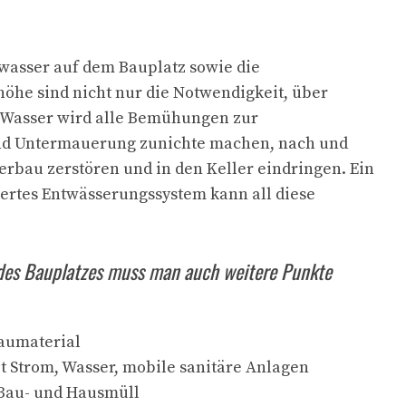
wasser auf dem Bauplatz sowie die
öhe sind nicht nur die Notwendigkeit, über
. Wasser wird alle Bemühungen zur
nd Untermauerung zunichte machen, nach und
rbau zerstören und in den Keller eindringen. Ein
iertes Entwässerungssystem kann all diese
 des Bauplatzes muss man auch weitere Punkte
Baumaterial
t Strom, Wasser, mobile sanitäre Anlagen
 Bau- und Hausmüll