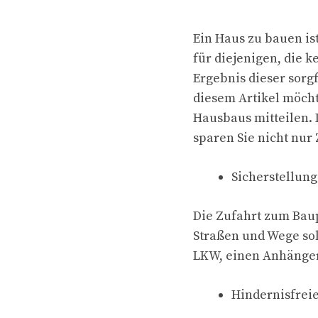
Ein Haus zu bauen is
für diejenigen, die 
Ergebnis dieser sorgf
diesem Artikel möcht
Hausbaus mitteilen. 
sparen Sie nicht nur 
Sicherstellung
Die Zufahrt zum Baup
Straßen und Wege sol
LKW, einen Anhänger,
Hindernisfrei